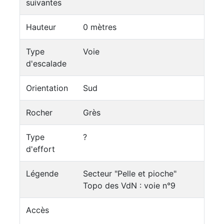
suivantes
Hauteur
0 mètres
Type
Voie
d'escalade
Orientation
Sud
Rocher
Grès
Type
?
d'effort
Légende
Secteur "Pelle et pioche"
Topo des VdN : voie n°9
Accès