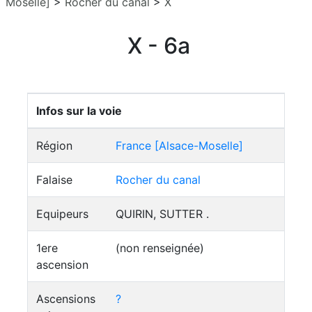
Moselle]
>
Rocher du canal
>
X
X - 6a
Infos sur la voie
Région
France [Alsace-Moselle]
Falaise
Rocher du canal
Equipeurs
QUIRIN, SUTTER .
1ere
(non renseignée)
ascension
Ascensions
?