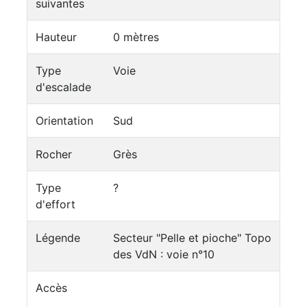
suivantes
Hauteur
0 mètres
Type
Voie
d'escalade
Orientation
Sud
Rocher
Grès
Type
?
d'effort
Légende
Secteur "Pelle et pioche" Topo
des VdN : voie n°10
Accès