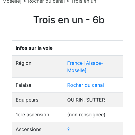
Moselle]
>
Rocher du canal
>
Trois en un
Trois en un - 6b
Infos sur la voie
Région
France [Alsace-
Moselle]
Falaise
Rocher du canal
Equipeurs
QUIRIN, SUTTER .
1ere ascension
(non renseignée)
Ascensions
?