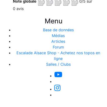
Note globale
0/5 sur
0 avis
Menu
Base de données
Médias
Articles
Forum
Escalade Alsace Shop - Achetez nos topos en
ligne
Salles / Clubs