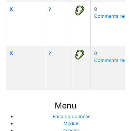
X
?
0
Commentaire(s)
X
?
0
Commentaire(s)
Menu
Base de données
Médias
Articles