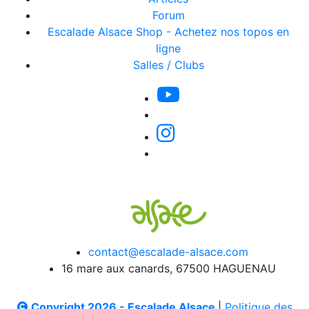
Forum
Escalade Alsace Shop - Achetez nos topos en
ligne
Salles / Clubs
contact@escalade-alsace.com
16 mare aux canards, 67500 HAGUENAU
Copyright 2026 - Escalade Alsace
|
Politique des