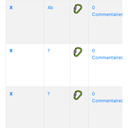
X
4b
0
Commentaire(s)
X
?
0
Commentaire(s)
X
?
0
Commentaire(s)