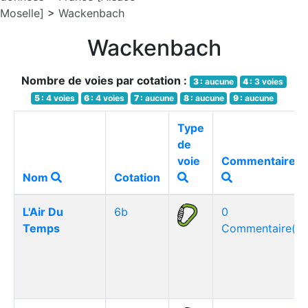
Moselle]
>
Wackenbach
Wackenbach
Nombre de voies par cotation :
3 :
aucune
4 :
3 voies
5 :
4 voies
6 :
4 voies
7 :
aucune
8 :
aucune
9 :
aucune
Type
de
voie
Commentaires
Nom
Cotation
L'Air Du
6b
0
Temps
Commentaire(s)