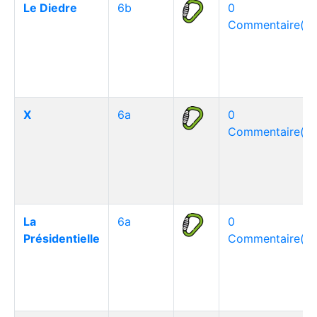
Le Diedre
6b
0
Commentaire(s)
X
6a
0
Commentaire(s)
La
6a
0
Présidentielle
Commentaire(s)