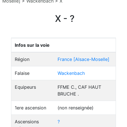
Moselle]
>
Wackenbach
>
X
X - ?
Infos sur la voie
Région
France [Alsace-Moselle]
Falaise
Wackenbach
Equipeurs
FFME C., CAF HAUT
BRUCHE .
1ere ascension
(non renseignée)
Ascensions
?