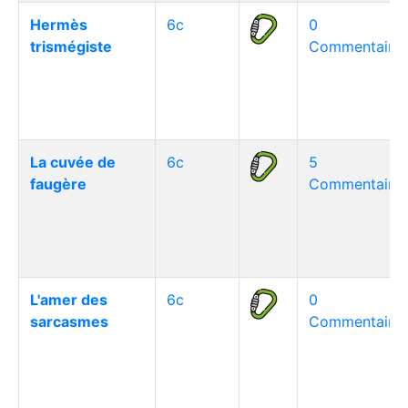
Hermès
6c
0
trismégiste
Commentaire(
La cuvée de
6c
5
faugère
Commentaire(
L'amer des
6c
0
sarcasmes
Commentaire(