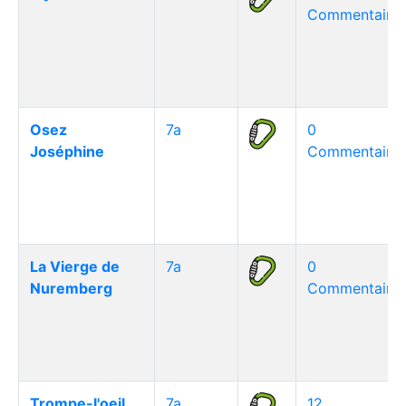
Commentaire(
Osez
7a
0
Joséphine
Commentaire(
La Vierge de
7a
0
Nuremberg
Commentaire(
Trompe-l'oeil
7a
12