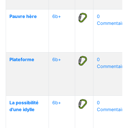
Pauvre hère
6b+
0
Commentaire(
Plateforme
6b+
0
Commentaire(
La possibilité
6b+
0
d'une idylle
Commentaire(