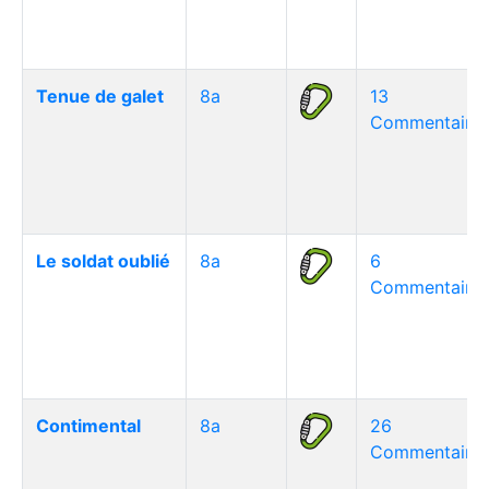
Tenue de galet
8a
13
Commentaire(
Le soldat oublié
8a
6
Commentaire(
Contimental
8a
26
Commentaire(