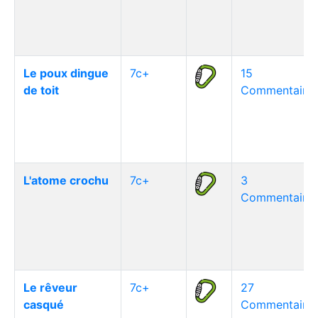
Le poux dingue
7c+
15
de toit
Commentaire(
L'atome crochu
7c+
3
Commentaire(
Le rêveur
7c+
27
casqué
Commentaire(