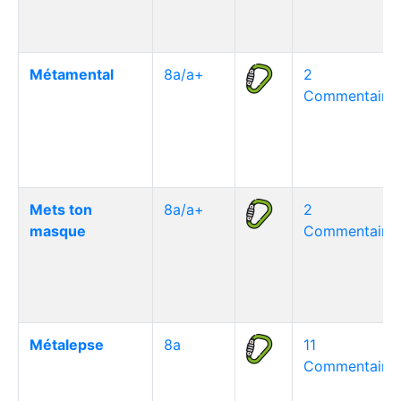
Métamental
8a/a+
2
Commentaire(
Mets ton
8a/a+
2
masque
Commentaire(
Métalepse
8a
11
Commentaire(