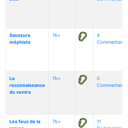
Saussure
7b+
4
méphisto
Commentaire(
La
7b+
0
reconnaissance
Commentaire(
du ventre
Les feux de la
7b+
11