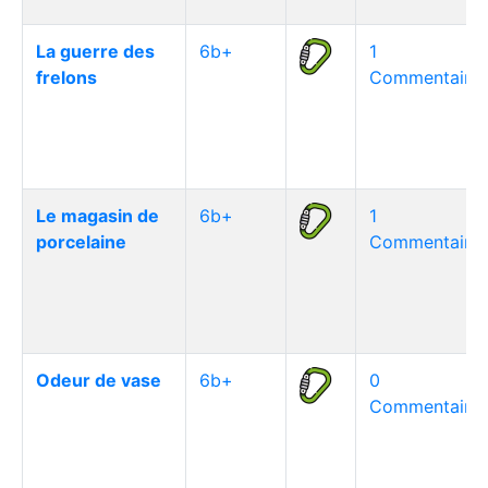
La guerre des
6b+
1
frelons
Commentaire(
Le magasin de
6b+
1
porcelaine
Commentaire(
Odeur de vase
6b+
0
Commentaire(