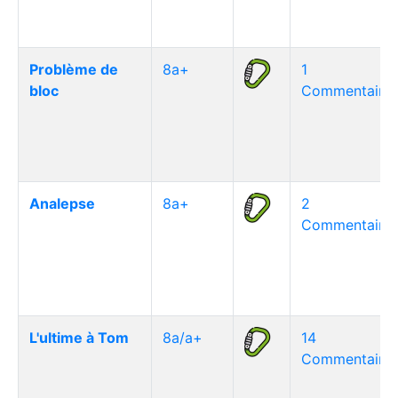
Problème de
8a+
1
bloc
Commentaire(
Analepse
8a+
2
Commentaire(
L'ultime à Tom
8a/a+
14
Commentaire(