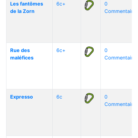
Les fantômes
6c+
0
de la Zorn
Commentaire(
Rue des
6c+
0
maléfices
Commentaire(
Expresso
6c
0
Commentaire(