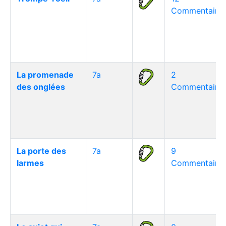
Commentaire(
La promenade
7a
2
des onglées
Commentaire(
La porte des
7a
9
larmes
Commentaire(