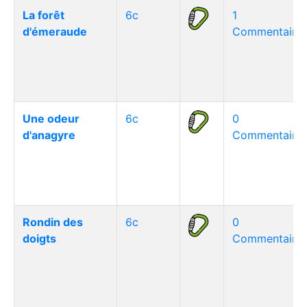
La forêt
6c
1
d'émeraude
Commentaire(
Une odeur
6c
0
d'anagyre
Commentaire(
Rondin des
6c
0
doigts
Commentaire(