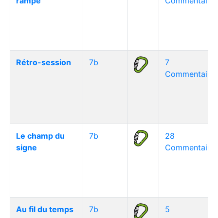
rampe
Commentaire(
Rétro-session
7b
7
Commentaire(
Le champ du
7b
28
signe
Commentaire(
Au fil du temps
7b
5