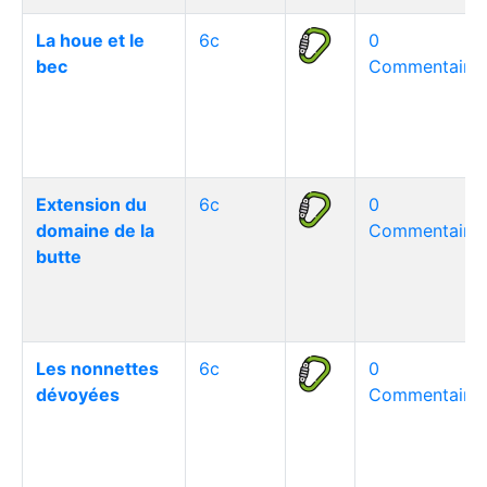
La houe et le
6c
0
bec
Commentaire(
Extension du
6c
0
domaine de la
Commentaire(
butte
Les nonnettes
6c
0
dévoyées
Commentaire(