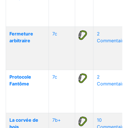
Fermeture
7c
2
arbitraire
Commentaire(
Protocole
7c
2
Fantôme
Commentaire(
La corvée de
7b+
10
bois
Commentaire(