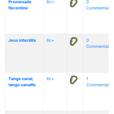
Promenade
6c+
0
florentine
Commentaire(
Jeux interdits
6c+
0
Commentaire(
Tango canal,
6c+
1
tango canaille
Commentaire(