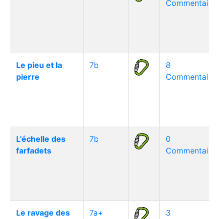
Commentaire(
Le pieu et la
7b
8
pierre
Commentaire(
L'échelle des
7b
0
farfadets
Commentaire(
Le ravage des
7a+
3