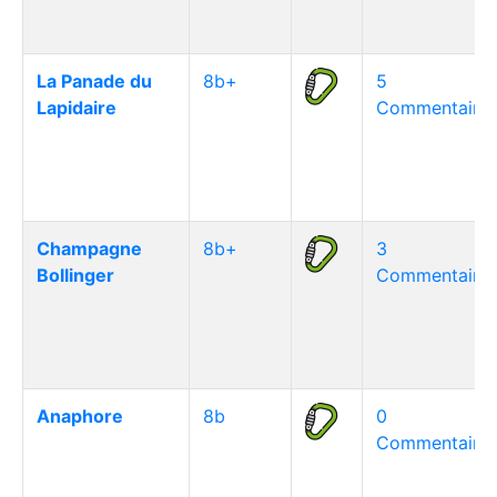
La Panade du
8b+
5
Lapidaire
Commentaire(
Champagne
8b+
3
Bollinger
Commentaire(
Anaphore
8b
0
Commentaire(