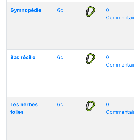
Gymnopédie
6c
0
Commentaire(
Bas résille
6c
0
Commentaire(
Les herbes
6c
0
folles
Commentaire(