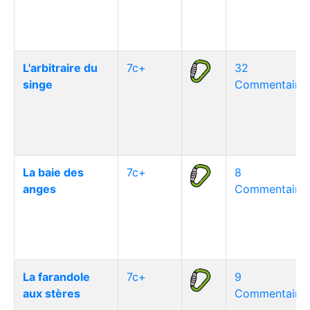
L'arbitraire du
7c+
32
singe
Commentaire(
La baie des
7c+
8
anges
Commentaire(
La farandole
7c+
9
aux stères
Commentaire(