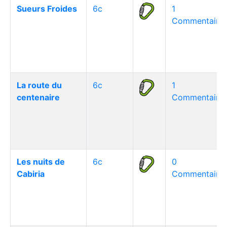
Sueurs Froides
6c
1
Commentaire(
La route du
6c
1
centenaire
Commentaire(
Les nuits de
6c
0
Cabiria
Commentaire(