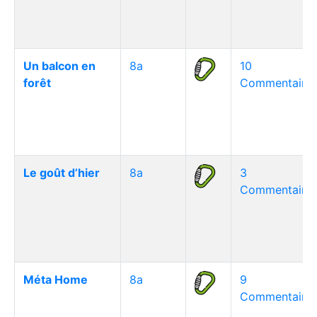
Un balcon en
8a
10
forêt
Commentaire(
Le goût d’hier
8a
3
Commentaire(
Méta Home
8a
9
Commentaire(