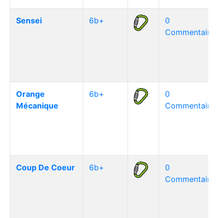
Sensei
6b+
0
Commentaire(
Orange
6b+
0
Mécanique
Commentaire(
Coup De Coeur
6b+
0
Commentaire(