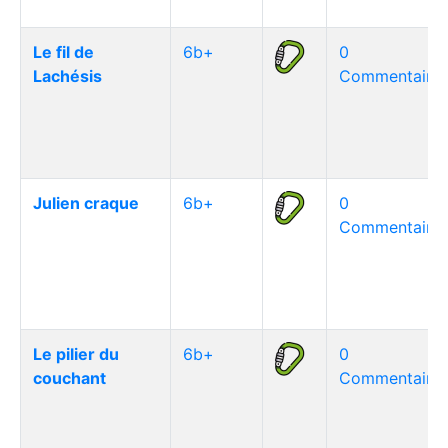
Le fil de
6b+
0
Lachésis
Commentaire(
Julien craque
6b+
0
Commentaire(
Le pilier du
6b+
0
couchant
Commentaire(