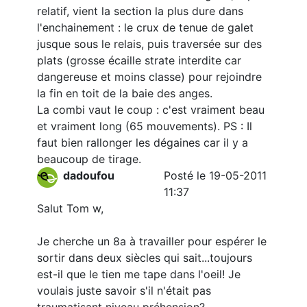
relatif, vient la section la plus dure dans
l'enchainement : le crux de tenue de galet
jusque sous le relais, puis traversée sur des
plats (grosse écaille strate interdite car
dangereuse et moins classe) pour rejoindre
la fin en toit de la baie des anges.
La combi vaut le coup : c'est vraiment beau
et vraiment long (65 mouvements). PS : Il
faut bien rallonger les dégaines car il y a
beaucoup de tirage.
dadoufou
Posté le 19-05-2011
11:37
Salut Tom w,
Je cherche un 8a à travailler pour espérer le
sortir dans deux siècles qui sait...toujours
est-il que le tien me tape dans l'oeil! Je
voulais juste savoir s'il n'était pas