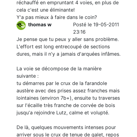
réchauffé en empruntant 4 voies, en plus de
cela c'est une éliminante!
Y'a pas mieux à faire dans le coin?
thomas w
Posté le 19-05-2011
23:16
Je pense que tu peux y aller sans problème.
L'effort est long entrecoupé de sections
dures, mais il n'y a jamais d'arquées infâmes.
La voie se décompose de la manière
suivante :
tu démarres par le crux de la farandole
austère avec des prises assez franches mais
lointaines (environ 7b+), ensuite tu traverses
sur l'écaille très franche de corvée de bois
jusqu'a rejoindre Lutz, calme et volupté.
De là, quelques mouvements intenses pour
arriver sous le crux de tenue de galet, repos