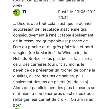
rocher. On spoil les commentaires la je
crois...
TL
Posté le 23-05-2011
20:42
... Disons que tout celà n'est que le dernier
soubresaut de l'escalade alsacienne qui,
consécutivement à l'inéluctable épuisement
de la ressource grimpable est passée de
l'ère du granite et du grès pfalzsien et nord-
vosgien (de la Martins' du Windstein, du
Helf, du Brotsch - les plus belles falaises) à
celui des carrières,(qui ont au moins le
bénéfice de présenter un rocher de bonne la
qualité), à l'ére des tas de sables, puis
finalement des tas de galets (ou de sika)...
Alors que parallèlement les plus fainéants se
mettaient à combiner près de chez eux pour
rallonger leur carnet de croix... On arrive au
bout...