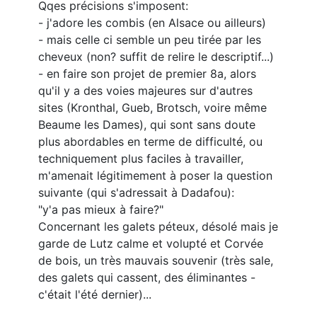
Qqes précisions s'imposent:
- j'adore les combis (en Alsace ou ailleurs)
- mais celle ci semble un peu tirée par les
cheveux (non? suffit de relire le descriptif...)
- en faire son projet de premier 8a, alors
qu'il y a des voies majeures sur d'autres
sites (Kronthal, Gueb, Brotsch, voire même
Beaume les Dames), qui sont sans doute
plus abordables en terme de difficulté, ou
techniquement plus faciles à travailler,
m'amenait légitimement à poser la question
suivante (qui s'adressait à Dadafou):
"y'a pas mieux à faire?"
Concernant les galets péteux, désolé mais je
garde de Lutz calme et volupté et Corvée
de bois, un très mauvais souvenir (très sale,
des galets qui cassent, des éliminantes -
c'était l'été dernier)...