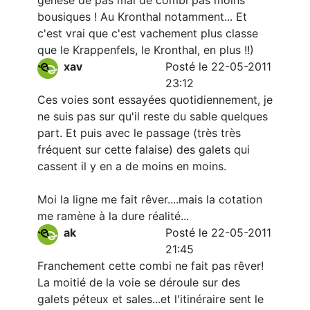
genèse de pas mal de combi pas moins
bousiques ! Au Kronthal notamment... Et
c'est vrai que c'est vachement plus classe
que le Krappenfels, le Kronthal, en plus !!)
xav
Posté le 22-05-2011
23:12
Ces voies sont essayées quotidiennement, je
ne suis pas sur qu'il reste du sable quelques
part. Et puis avec le passage (très très
fréquent sur cette falaise) des galets qui
cassent il y en a de moins en moins.
Moi la ligne me fait rêver....mais la cotation
me ramène à la dure réalité...
ak
Posté le 22-05-2011
21:45
Franchement cette combi ne fait pas rêver!
La moitié de la voie se déroule sur des
galets péteux et sales...et l'itinéraire sent le