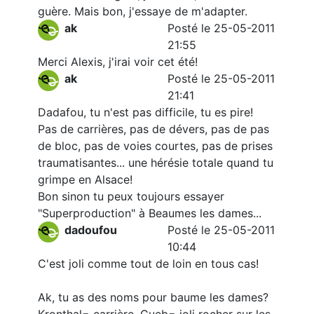
guère. Mais bon, j'essaye de m'adapter.
ak
Posté le 25-05-2011
21:55
Merci Alexis, j'irai voir cet été!
ak
Posté le 25-05-2011
21:41
Dadafou, tu n'est pas difficile, tu es pire!
Pas de carrières, pas de dévers, pas de pas
de bloc, pas de voies courtes, pas de prises
traumatisantes... une hérésie totale quand tu
grimpe en Alsace!
Bon sinon tu peux toujours essayer
"Superproduction" à Beaumes les dames...
dadoufou
Posté le 25-05-2011
10:44
C'est joli comme tout de loin en tous cas!
Ak, tu as des noms pour baume les dames?