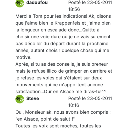
dadoufou
Posté le 23-05-2011
18:56
Merci à Tom pour les indications! Ak, disons
que j'aime bien le Krappenfels et j'aime bien
la longueur en escalade donc...Quitte à
choisir une voie dure où je ne vais surement
pas décoller du départ durant la prochaine
année, autant choisir quelque chose qui me
motive.
Après, si tu as des conseils, je suis preneur
mais je refuse illico de grimper en carrière et
je refuse les voies qui s'étalent sur deux
mouvements qui ne m'apportent aucune
satisfaction...Dur en Alsace me diras-tu!^^
Steve
Posté le 23-05-2011
10:16
Oui, Monsieur ak, nous avons bien compris :
"en Alsace, point de salut !"
Toutes les voix sont moches, toutes les