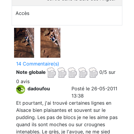
Accès
14 Commentaire(s)
Note globale
0/5 sur
0 avis
dadoufou
Posté le 26-05-2011
13:38
Et pourtant, j'ai trouvé certaines lignes en
Alsace bien plaisantes et souvent sur le
pudding. Les pas de blocs je ne les aime pas
quand ils sont moches ou sur crougnes
intenables. Le grès, je l'avoue, ne me sied