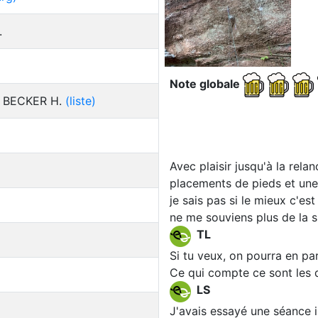
.
Note globale
., BECKER H.
(liste)
Avec plaisir jusqu'à la rela
placements de pieds et une 
je sais pas si le mieux c'es
ne me souviens plus de la s
TL
Si tu veux, on pourra en par
Ce qui compte ce sont les dé
LS
J'avais essayé une séance i