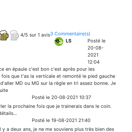
3 Commentaire(s)
4/5 sur 1 avis
LS
Posté le
20-08-
2021
12:04
nce en épaule c'est bon c'est après pour les
fois que t'as la verticale et remonté le pied gauche
t d'aller MD ou MG sur la règle en tri assez bonne. Je
uite
Posté le 20-08-2021 10:37
ler la prochaine fois que je trainerais dans le coin.
tails...
Posté le 19-08-2021 21:40
l y a deux ans, je ne me souviens plus très bien des