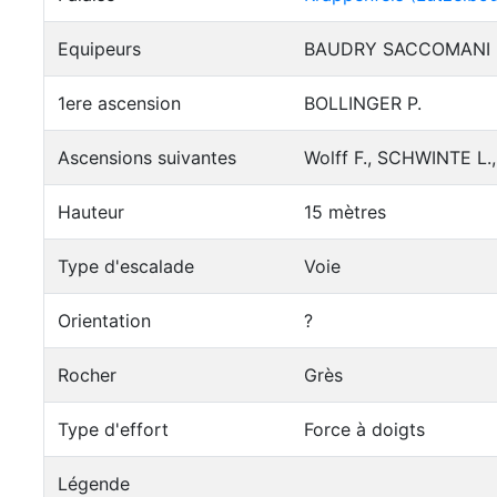
Equipeurs
BAUDRY SACCOMANI 
1ere ascension
BOLLINGER P.
Ascensions suivantes
Wolff F., SCHWINTE L
Hauteur
15 mètres
Type d'escalade
Voie
Orientation
?
Rocher
Grès
Type d'effort
Force à doigts
Légende