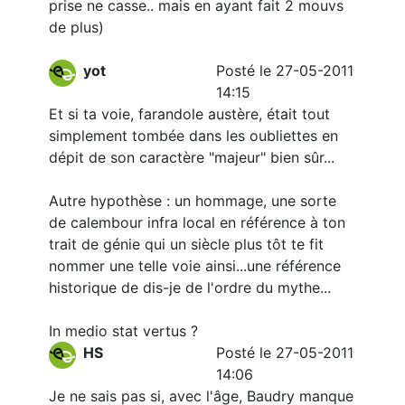
prise ne casse.. mais en ayant fait 2 mouvs
de plus)
yot
Posté le 27-05-2011
14:15
Et si ta voie, farandole austère, était tout
simplement tombée dans les oubliettes en
dépit de son caractère "majeur" bien sûr...
Autre hypothèse : un hommage, une sorte
de calembour infra local en référence à ton
trait de génie qui un siècle plus tôt te fit
nommer une telle voie ainsi...une référence
historique de dis-je de l'ordre du mythe...
In medio stat vertus ?
HS
Posté le 27-05-2011
14:06
Je ne sais pas si, avec l'âge, Baudry manque