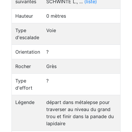
suivantes
SCHWINTE L., ...
(liste)
Hauteur
0 mètres
Type
Voie
d'escalade
Orientation
?
Rocher
Grès
Type
?
d'effort
Légende
départ dans métalepse pour
traverser au niveau du grand
trou et finir dans la panade du
lapidaire