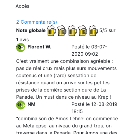
Accès
2 Commentaire(s)
Note globale
5/5 sur
1 avis
Florent W.
Posté le 03-07-
2020 09:02
C'est vraiment une combinaison agréable :
pas de réel crux mais plusieurs mouvements
soutenus et une (rare) sensation de
résistance quand on arrive sur les petites
prises de la dernière section dure de La
Panade. Un must dans ce niveau au Krap !
NM
Posté le 12-08-2019
18:15
"combinaison de Amos Lehne: on commence
au Metalepse, au niveau du grand trou, on
traverse dans la Panade. Pour Amos une des