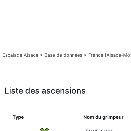
Escalade Alsace
>
Base de données
>
France [Alsace-Mos
Liste des ascensions
Type
Nom du grimpeur