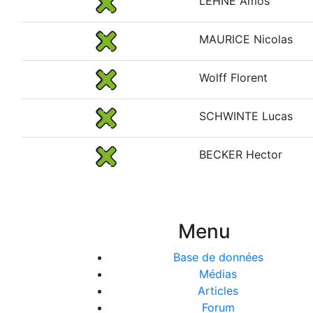
LEHNE Amos
MAURICE Nicolas
Wolff Florent
SCHWINTE Lucas
BECKER Hector
Menu
Base de données
Médias
Articles
Forum