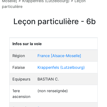
Moselle]
>
Krappenfels (Lutzelbourg)
>
Leçon
particulière
Leçon particulière - 6b
Infos sur la voie
Région
France [Alsace-Moselle]
Falaise
Krappenfels (Lutzelbourg)
Equipeurs
BASTIAN C.
1ere
(non renseignée)
ascension