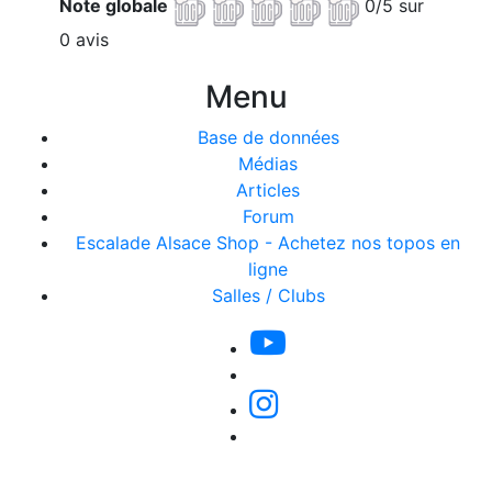
Note globale
0/5 sur
0 avis
Menu
Base de données
Médias
Articles
Forum
Escalade Alsace Shop - Achetez nos topos en
ligne
Salles / Clubs