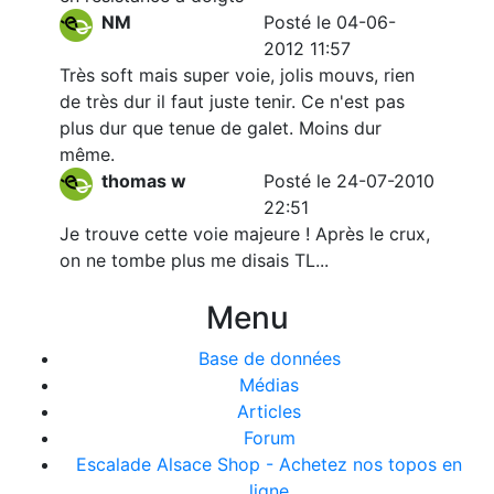
NM
Posté le 04-06-
2012 11:57
Très soft mais super voie, jolis mouvs, rien
de très dur il faut juste tenir. Ce n'est pas
plus dur que tenue de galet. Moins dur
même.
thomas w
Posté le 24-07-2010
22:51
Je trouve cette voie majeure ! Après le crux,
on ne tombe plus me disais TL...
Menu
Base de données
Médias
Articles
Forum
Escalade Alsace Shop - Achetez nos topos en
ligne