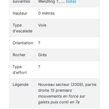
suivantes
Wendling T., ...
(liste)
Hauteur
0 mètres
Type
Voie
d'escalade
Orientation
?
Rocher
Grès
Type
?
d'effort
Légende
Nouveau secteur (2009), partie
droite
15 premiers
mouvements en force sur
galets puis conti en 7a