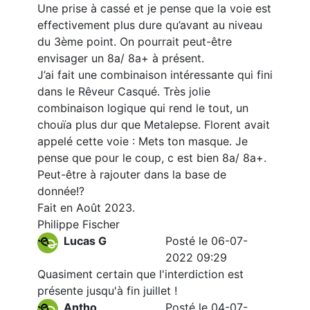
Une prise à cassé et je pense que la voie est
effectivement plus dure qu’avant au niveau
du 3ème point. On pourrait peut-être
envisager un 8a/ 8a+ à présent.
J’ai fait une combinaison intéressante qui fini
dans le Rêveur Casqué. Très jolie
combinaison logique qui rend le tout, un
chouïa plus dur que Metalepse. Florent avait
appelé cette voie : Mets ton masque. Je
pense que pour le coup, c est bien 8a/ 8a+.
Peut-être à rajouter dans la base de
donnée!?
Fait en Août 2023.
Philippe Fischer
Lucas G
Posté le 06-07-
2022 09:29
Quasiment certain que l'interdiction est
présente jusqu'à fin juillet !
Antho
Posté le 04-07-