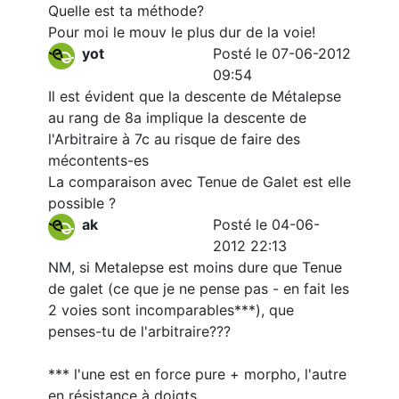
Quelle est ta méthode?
Pour moi le mouv le plus dur de la voie!
yot
Posté le 07-06-2012
09:54
Il est évident que la descente de Métalepse
au rang de 8a implique la descente de
l'Arbitraire à 7c au risque de faire des
mécontents-es
La comparaison avec Tenue de Galet est elle
possible ?
ak
Posté le 04-06-
2012 22:13
NM, si Metalepse est moins dure que Tenue
de galet (ce que je ne pense pas - en fait les
2 voies sont incomparables***), que
penses-tu de l'arbitraire???
*** l'une est en force pure + morpho, l'autre
en résistance à doigts