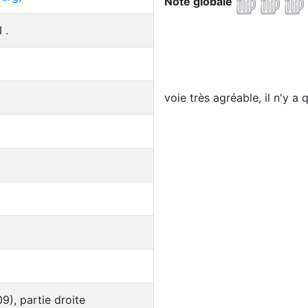
Note globale
 .
voie très agréable, il n'y a
), partie droite