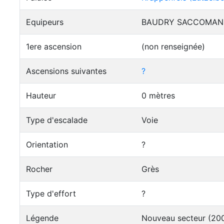
Equipeurs
BAUDRY SACCOMANI
1ere ascension
(non renseignée)
Ascensions suivantes
?
Hauteur
0 mètres
Type d'escalade
Voie
Orientation
?
Rocher
Grès
Type d'effort
?
Légende
Nouveau secteur (2009