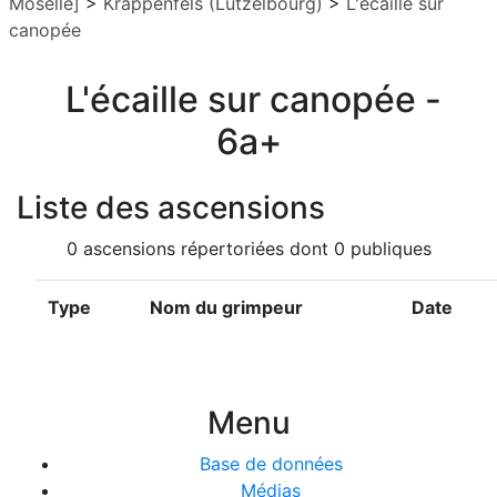
Moselle]
>
Krappenfels (Lutzelbourg)
>
L'écaille sur
canopée
L'écaille sur canopée -
6a+
Liste des ascensions
0 ascensions répertoriées dont 0 publiques
Type
Nom du grimpeur
Date
Menu
Base de données
Médias