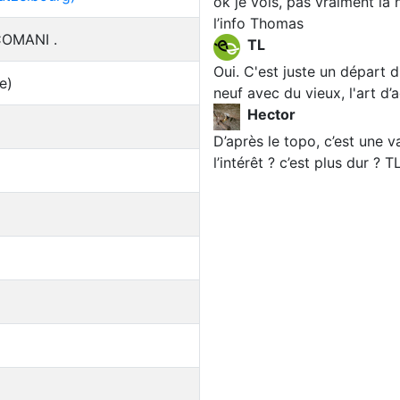
ok je vois, pas vraiment la
l’info Thomas
OMANI .
TL
Oui. C'est juste un départ 
e)
neuf avec du vieux, l'art d’
Hector
D’après le topo, c’est une 
l’intérêt ? c’est plus dur ? 