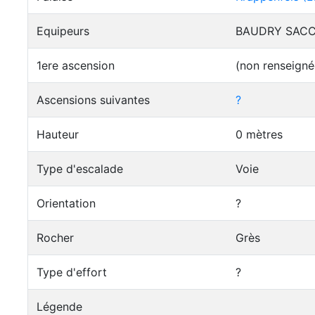
Equipeurs
BAUDRY SACC
1ere ascension
(non renseigné
Ascensions suivantes
?
Hauteur
0 mètres
Type d'escalade
Voie
Orientation
?
Rocher
Grès
Type d'effort
?
Légende