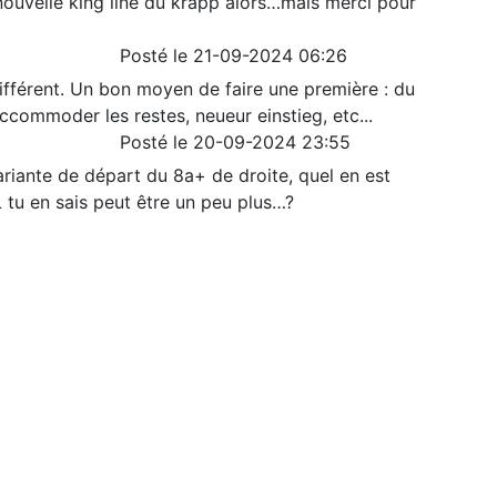
 nouvelle king line du krapp alors…mais merci pour
Posté le 21-09-2024 06:26
différent. Un bon moyen de faire une première : du
accommoder les restes, neueur einstieg, etc...
Posté le 20-09-2024 23:55
variante de départ du 8a+ de droite, quel en est
TL tu en sais peut être un peu plus…?