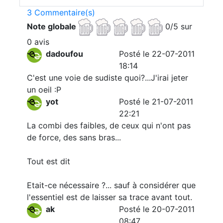
3 Commentaire(s)
Note globale
0/5 sur
0 avis
dadoufou
Posté le 22-07-2011
18:14
C'est une voie de sudiste quoi?...J'irai jeter
un oeil :P
yot
Posté le 21-07-2011
22:21
La combi des faibles, de ceux qui n'ont pas
de force, des sans bras...
Tout est dit
Etait-ce nécessaire ?... sauf à considérer que
l'essentiel est de laisser sa trace avant tout.
ak
Posté le 20-07-2011
08:47