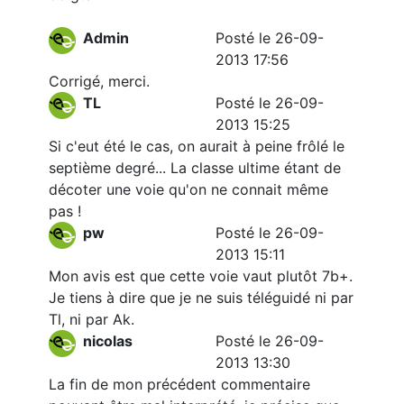
Admin
Posté le 26-09-
2013 17:56
Corrigé, merci.
TL
Posté le 26-09-
2013 15:25
Si c'eut été le cas, on aurait à peine frôlé le
septième degré... La classe ultime étant de
décoter une voie qu'on ne connait même
pas !
pw
Posté le 26-09-
2013 15:11
Mon avis est que cette voie vaut plutôt 7b+.
Je tiens à dire que je ne suis téléguidé ni par
Tl, ni par Ak.
nicolas
Posté le 26-09-
2013 13:30
La fin de mon précédent commentaire