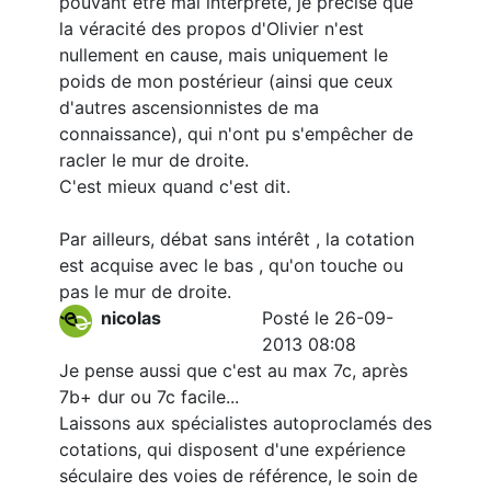
pouvant être mal interprété, je précise que
la véracité des propos d'Olivier n'est
nullement en cause, mais uniquement le
poids de mon postérieur (ainsi que ceux
d'autres ascensionnistes de ma
connaissance), qui n'ont pu s'empêcher de
racler le mur de droite.
C'est mieux quand c'est dit.
Par ailleurs, débat sans intérêt , la cotation
est acquise avec le bas , qu'on touche ou
pas le mur de droite.
nicolas
Posté le 26-09-
2013 08:08
Je pense aussi que c'est au max 7c, après
7b+ dur ou 7c facile...
Laissons aux spécialistes autoproclamés des
cotations, qui disposent d'une expérience
séculaire des voies de référence, le soin de