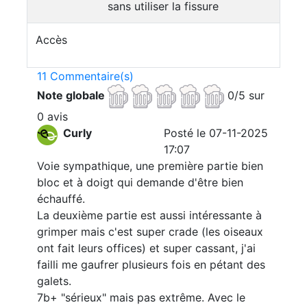
sans utiliser la fissure
Accès
11 Commentaire(s)
Note globale
0/5 sur
0 avis
Curly
Posté le 07-11-2025
17:07
Voie sympathique, une première partie bien
bloc et à doigt qui demande d'être bien
échauffé.
La deuxième partie est aussi intéressante à
grimper mais c'est super crade (les oiseaux
ont fait leurs offices) et super cassant, j'ai
failli me gaufrer plusieurs fois en pétant des
galets.
7b+ "sérieux" mais pas extrême. Avec le