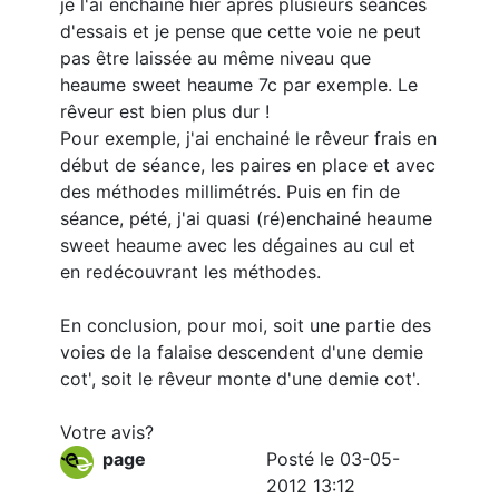
je l'ai enchainé hier après plusieurs séances
d'essais et je pense que cette voie ne peut
pas être laissée au même niveau que
heaume sweet heaume 7c par exemple. Le
rêveur est bien plus dur !
Pour exemple, j'ai enchainé le rêveur frais en
début de séance, les paires en place et avec
des méthodes millimétrés. Puis en fin de
séance, pété, j'ai quasi (ré)enchainé heaume
sweet heaume avec les dégaines au cul et
en redécouvrant les méthodes.
En conclusion, pour moi, soit une partie des
voies de la falaise descendent d'une demie
cot', soit le rêveur monte d'une demie cot'.
Votre avis?
page
Posté le 03-05-
2012 13:12