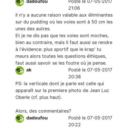
dadoufou
Posté le 07-05-2017
21:06
Il n'y a aucune raison valable aux éliminantes
sur du pudding où les voies sont à 50 cm les
unes des autres.
Et je ne dis pas que les voies sont moches,
bien au contraire, mais il faut aussi se rendre
à l'évidence: plus sportif que le krap' tu
meurs alors toutes les questions éthiques,
faut aussi savoir se les foutre où je pense.
ak
Posté le 07-05-2017
20:38
PS: la verticale dont je parle est celle qui
apparaît sur la premiere photo de Jean Luc
Oberle (cf. plus haut).
Alors, des commentaires?
dadoufou
Posté le 07-05-2017
20:22