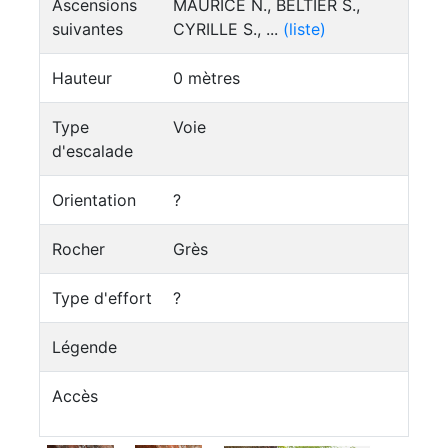
Ascensions
MAURICE N., BELTIER S.,
suivantes
CYRILLE S., ...
(liste)
Hauteur
0 mètres
Type
Voie
d'escalade
Orientation
?
Rocher
Grès
Type d'effort
?
Légende
Accès