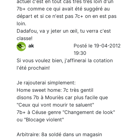
actuel c'est en tout cas très très loin d'un
7b+ comme ce qui avait été suggéré au
départ et si ce n'est pas 7c+ on en est pas
loin.
Dadafou, va y jeter un œil, tu verra c'est
classe!
ak
Posté le 19-04-2012
19:30
Si vous voulez bien, j'affinerai la cotation
l'été prochain!
Je rajouterai simplement:
Home sweet home: 7c très gentil
disons 7b à Mouriès car plus facile que
"Ceux qui vont mourir te saluent"
7b+ à Céuse genre "Changement de look"
ou "Blocage violent"
Arbitraire: 8a soldé dans un magasin