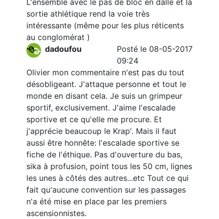
L'ensemble avec le pas de bloc en dalle et la
sortie athlétique rend la voie très
intéressante (même pour les plus réticents
au conglomérat )
dadoufou
Posté le 08-05-2017
09:24
Olivier mon commentaire n'est pas du tout
désobligeant. J'attaque personne et tout le
monde en disant cela. Je suis un grimpeur
sportif, exclusivement. J'aime l'escalade
sportive et ce qu'elle me procure. Et
j'apprécie beaucoup le Krap'. Mais il faut
aussi être honnête: l'escalade sportive se
fiche de l'éthique. Pas d'ouverture du bas,
sika à profusion, point tous les 50 cm, lignes
les unes à côtés des autres...etc Tout ce qui
fait qu'aucune convention sur les passages
n'a été mise en place par les premiers
ascensionnistes.