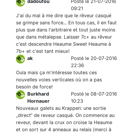
dadoufou
Posté le 21-07-2016
09:21
J'ai du mal à me dire que le rêveur casqué
se grimpe sans force... En tous cas, il en faut
plus que dans l'arbitraire et tout juste moins
que dans métalepse. Laisser 7c+ au rêveur
c'est descendre Heaume Sweet Heaume à
7b+ et c'est tant mieux!
ak
Posté le 20-07-2016
22:36
Oula mais ça m'intéresse toutes ces
nouvelles voies verticales où on a pas
besoin de force!
Burkhard
Posté le 08-07-2016
Hornauer
10:23
Nouveaux galets au Krappen: une sortie
„direct“ de reveur casqué. On commence au
reveur, devant la crux on croise la Heaume
et on sort sur 4 anneaux au relais (merci à