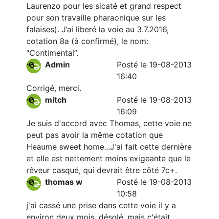
Laurenzo pour les sicaté et grand respect
pour son travaille pharaonique sur les
falaises). J’ai liberé la voie au 3.7.2016,
cotation 8a (à confirmé), le nom:
“Contimental”.
Admin
Posté le 19-08-2013
16:40
Corrigé, merci.
mitch
Posté le 19-08-2013
16:09
Je suis d'accord avec Thomas, cette voie ne
peut pas avoir la même cotation que
Heaume sweet home...J'ai fait cette dernière
et elle est nettement moins exigeante que le
rêveur casqué, qui devrait être côté 7c+.
thomas w
Posté le 19-08-2013
10:58
j'ai cassé une prise dans cette voie il y a
environ deux mois, désolé, mais c'était