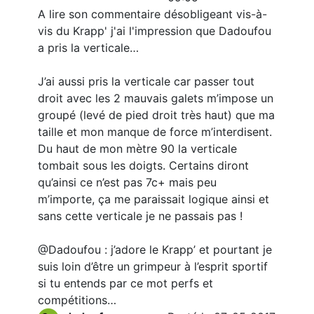
A lire son commentaire désobligeant vis-à-
vis du Krapp' j'ai l'impression que Dadoufou
a pris la verticale…
J’ai aussi pris la verticale car passer tout
droit avec les 2 mauvais galets m’impose un
groupé (levé de pied droit très haut) que ma
taille et mon manque de force m’interdisent.
Du haut de mon mètre 90 la verticale
tombait sous les doigts. Certains diront
qu’ainsi ce n’est pas 7c+ mais peu
m’importe, ça me paraissait logique ainsi et
sans cette verticale je ne passais pas !
@Dadoufou : j’adore le Krapp’ et pourtant je
suis loin d’être un grimpeur à l’esprit sportif
si tu entends par ce mot perfs et
compétitions…