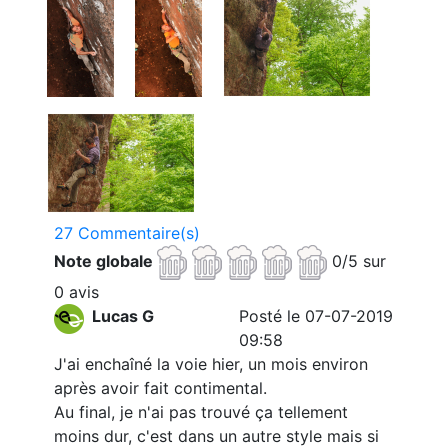
27 Commentaire(s)
Note globale
0/5 sur
0 avis
Lucas G
Posté le 07-07-2019
09:58
J'ai enchaîné la voie hier, un mois environ
après avoir fait contimental.
Au final, je n'ai pas trouvé ça tellement
moins dur, c'est dans un autre style mais si