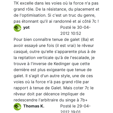
TK excelle dans les voies où la force n'a pas
grand rôle. De la résistance, du placement et
de l'optimisation. Si c'est un truc du genre,
pas étonnant qu'il ai randonné et ai côté 7c !
yot
Posté le 30-04-
2012 10:52
Pour bien connaître tenue de galet (8a) et
avoir essayé une fois (il est vrai) le rêveur
casqué, outre qu'elle s'apparente plus à de
la reptation verticale qu'à de l'escalade, je
trouve à l'inverse de Kedinger que cette
dernière est plus exigeante que tenue de
galet. Il s'agit d'un autre style, une de ces
voies où la force n'à pas grand rôle par
rapport à tenue de Galet. Mais coter 7c le
rêveur doit par décence impliquer de
redescendre l'arbitraire du singe à 7b+
Thomas K.
Posté le 29-04-
2012 19:01