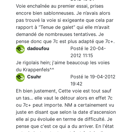
Voie enchaînée au premier essai, prises
encore bien sablonneuses. Je n’avais alors
pas trouvé la voie si exigeante que cela par
rapport à “Tenue de galet” qui elle m’avait
demandé de nombreuses tentatives. Je
pense donc que 7c est plus adapté que 7c+.
dadoufou
Posté le 20-04-
2012 11:15
Je rigolais hein; j'aime beaucoup les voies
du Krappenfels^^
Csuhr
Posté le 19-04-2012
19:42
Eh bien justement, Cette voie est tout sauf
un tas... elle vaut le détour alors en effet 7c
ou 7c+ peut importe. NM a certainement vu
juste en disant que selon la date d'ascension
elle ai pu évoluée en terme de difficulté. Je
pense que c'est ce qui a du arriver. En l'état