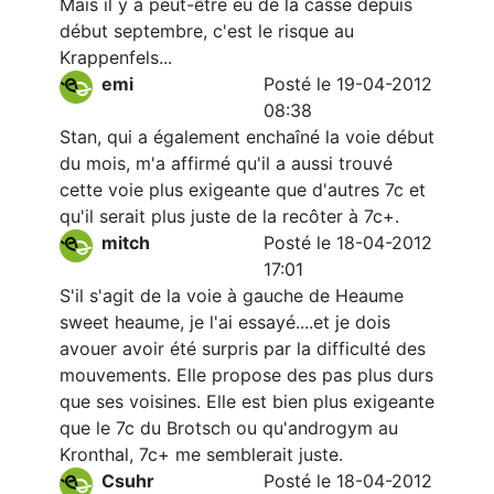
Mais il y a peut-être eu de la casse depuis
début septembre, c'est le risque au
Krappenfels...
emi
Posté le 19-04-2012
08:38
Stan, qui a également enchaîné la voie début
du mois, m'a affirmé qu'il a aussi trouvé
cette voie plus exigeante que d'autres 7c et
qu'il serait plus juste de la recôter à 7c+.
mitch
Posté le 18-04-2012
17:01
S'il s'agit de la voie à gauche de Heaume
sweet heaume, je l'ai essayé....et je dois
avouer avoir été surpris par la difficulté des
mouvements. Elle propose des pas plus durs
que ses voisines. Elle est bien plus exigeante
que le 7c du Brotsch ou qu'androgym au
Kronthal, 7c+ me semblerait juste.
Csuhr
Posté le 18-04-2012