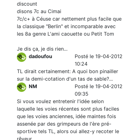
discount
disons 7c au Cimai
7c/c+ à Céuse car nettement plus facile que
la classique "Berlin" et incomparable avec
les 8a genre L'ami caouette ou Petit Tom
Je dis ça, je dis rien...
dadoufou
Posté le 19-04-2012
10:24
TL dirait certainement: A quoi bon pinailler
sur la demi-cotation d'un tas de sable?...
NM
Posté le 19-04-2012
09:35
Si vous voulez entretenir l'idée selon
laquelle les voies récentes sont plus faciles
que les voies anciennes, idée maintes fois
assenée par des grimpeurs de l'ère pré-
sportive tels TL, alors oui allez-y recoter le
rêveur.