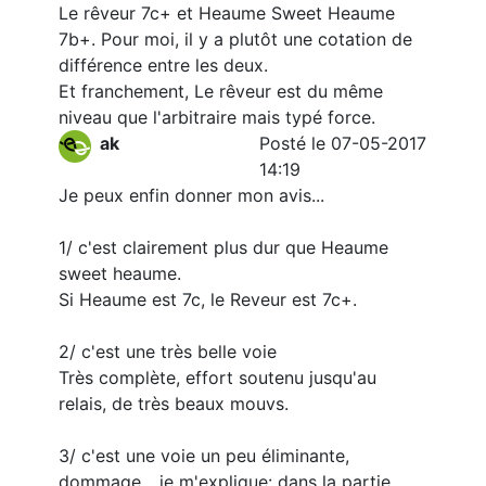
Le rêveur 7c+ et Heaume Sweet Heaume
7b+. Pour moi, il y a plutôt une cotation de
différence entre les deux.
Et franchement, Le rêveur est du même
niveau que l'arbitraire mais typé force.
ak
Posté le 07-05-2017
14:19
Je peux enfin donner mon avis...
1/ c'est clairement plus dur que Heaume
sweet heaume.
Si Heaume est 7c, le Reveur est 7c+.
2/ c'est une très belle voie
Très complète, effort soutenu jusqu'au
relais, de très beaux mouvs.
3/ c'est une voie un peu éliminante,
dommage... je m'explique: dans la partie