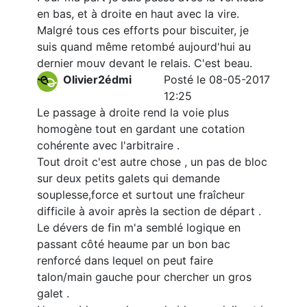
en bas, et à droite en haut avec la vire.
Malgré tous ces efforts pour biscuiter, je
suis quand même retombé aujourd'hui au
dernier mouv devant le relais. C'est beau.
Olivier2édmi
Posté le 08-05-2017
12:25
Le passage à droite rend la voie plus
homogène tout en gardant une cotation
cohérente avec l'arbitraire .
Tout droit c'est autre chose , un pas de bloc
sur deux petits galets qui demande
souplesse,force et surtout une fraîcheur
difficile à avoir après la section de départ .
Le dévers de fin m'a semblé logique en
passant côté heaume par un bon bac
renforcé dans lequel on peut faire
talon/main gauche pour chercher un gros
galet .