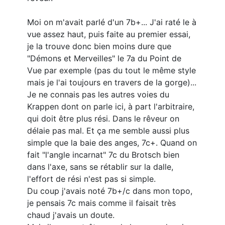
Moi on m'avait parlé d'un 7b+... J'ai raté le à
vue assez haut, puis faite au premier essai,
je la trouve donc bien moins dure que
"Démons et Merveilles" le 7a du Point de
Vue par exemple (pas du tout le même style
mais je l'ai toujours en travers de la gorge)...
Je ne connais pas les autres voies du
Krappen dont on parle ici, à part l'arbitraire,
qui doit être plus rési. Dans le rêveur on
délaie pas mal. Et ça me semble aussi plus
simple que la baie des anges, 7c+. Quand on
fait "l'angle incarnat" 7c du Brotsch bien
dans l'axe, sans se rétablir sur la dalle,
l'effort de rési n'est pas si simple.
Du coup j'avais noté 7b+/c dans mon topo,
je pensais 7c mais comme il faisait très
chaud j'avais un doute.