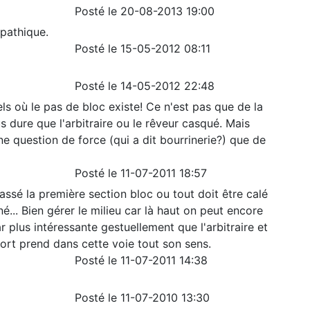
Posté le 20-08-2013 19:00
mpathique.
Posté le 15-05-2012 08:11
Posté le 14-05-2012 22:48
ls où le pas de bloc existe! Ce n'est pas que de la
lus dure que l'arbitraire ou le rêveur casqué. Mais
 une question de force (qui a dit bourrinerie?) que de
Posté le 11-07-2011 18:57
assé la première section bloc ou tout doit être calé
né... Bien gérer le milieu car là haut on peut encore
ar plus intéressante gestuellement que l'arbitraire et
fort prend dans cette voie tout son sens.
Posté le 11-07-2011 14:38
Posté le 11-07-2010 13:30