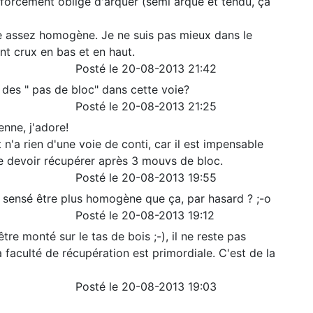
s forcément obligé d'arquer (semi arqué et tendu, ça
 assez homogène. Je ne suis pas mieux dans le
nt crux en bas et en haut.
Posté le 20-08-2013 21:42
a des " pas de bloc" dans cette voie?
Posté le 20-08-2013 21:25
enne, j'adore!
'a rien d'une voie de conti, car il est impensable
de devoir récupérer après 3 mouvs de bloc.
Posté le 20-08-2013 19:55
s sensé être plus homogène que ça, par hasard ? ;-o
Posté le 20-08-2013 19:12
tre monté sur le tas de bois ;-), il ne reste pas
 faculté de récupération est primordiale. C'est de la
Posté le 20-08-2013 19:03