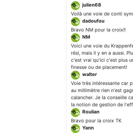
julien68
Voilà une voie de conti sy
dadoufou
Bravo NM pour la croix!!
NM
Voici une voie du Krappenfe
rési, mais il y en a aussi. P
c'est vrai qu'ici c'est plus
finesse ou de placement!
walter
Voie très intéressante car p
au millimètre rien n'est gag
calancher. Je la conseille c
la notion de gestion de l'ef
Roulian
Bravo pour la croix TK
Yann