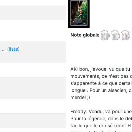
Note globale
...
(liste)
AK: bon, j'avoue, vu que tu
mouvements, ce n'est pas de 
s'apparente à ce que certain
longue". Pour un alsacien, c'
merde! ;)
Freddy: Vendu, va pour une 
Pour la légende, dans le déb
facile que le croisé (dont F