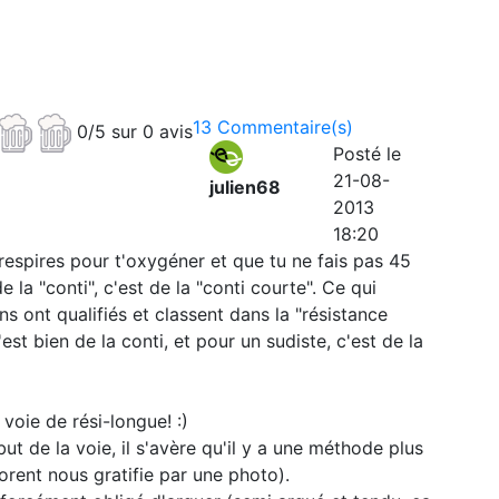
13 Commentaire(s)
0/5 sur 0 avis
Posté le
21-08-
julien68
2013
18:20
 respires pour t'oxygéner et que tu ne fais pas 45
la "conti", c'est de la "conti courte". Ce qui
s ont qualifiés et classent dans la "résistance
est bien de la conti, et pour un sudiste, c'est de la
voie de rési-longue! :)
ut de la voie, il s'avère qu'il y a une méthode plus
lorent nous gratifie par une photo).