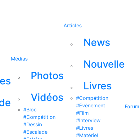
Rechercher
Articles
News
Médias
Nouvelle
Photos
ses
Livres
Vidéos
#Compétition
 de
#Évènement
Foru
#Bloc
#Film
#Compétition
#Interview
#Dessin
#Livres
#Escalade
#Matériel