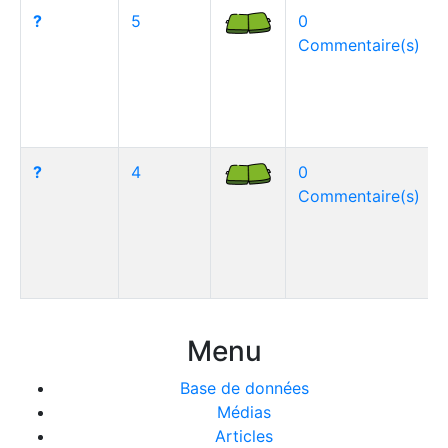
?
5
0
Commentaire(s)
?
4
0
Commentaire(s)
Menu
Base de données
Médias
Articles