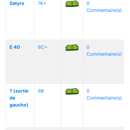
Satyre
7A+
0
Commentaire(s)
E 40
6C+
0
Commentaire(s)
? (sortie
6B
0
de
Commentaire(s)
gauche)