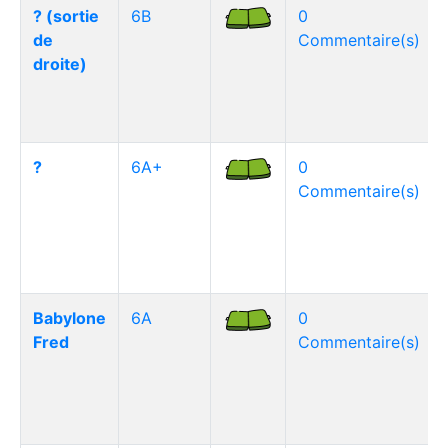
? (sortie
6B
0
de
Commentaire(s)
droite)
?
6A+
0
Commentaire(s)
Babylone
6A
0
Fred
Commentaire(s)