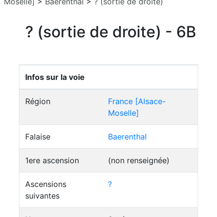
Moselle]
>
Baerenthal
>
? (sortie de droite)
? (sortie de droite) - 6B
Infos sur la voie
Région
France [Alsace-
Moselle]
Falaise
Baerenthal
1ere ascension
(non renseignée)
Ascensions
?
suivantes