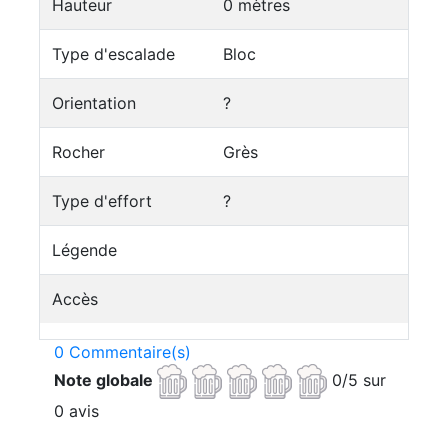
Hauteur
0 mètres
Type d'escalade
Bloc
Orientation
?
Rocher
Grès
Type d'effort
?
Légende
Accès
0 Commentaire(s)
Note globale
0/5 sur
0 avis