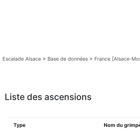
Escalade Alsace
>
Base de données
>
France [Alsace-Mos
Liste des ascensions
Type
Nom du grimp