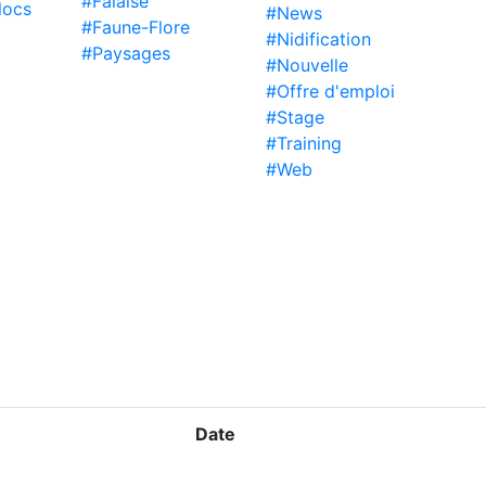
#Falaise
locs
#News
#Faune-Flore
#Nidification
#Paysages
#Nouvelle
#Offre d'emploi
#Stage
#Training
#Web
Date