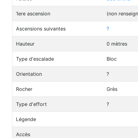
1ere ascension
(non renseig
Ascensions suivantes
?
Hauteur
0 mètres
Type d'escalade
Bloc
Orientation
?
Rocher
Grès
Type d'effort
?
Légende
Accès