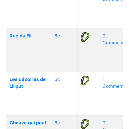
Rue du Fil
6c
0
Commentair
Les déboires de
6c
1
Liliput
Commentair
Chauve qui peut
6c
0