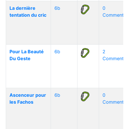
La dernière
6b
0
tentation du cric
Commentair
Pour La Beauté
6b
2
Du Geste
Commentair
Ascenceur pour
6b
0
les Fachos
Commentair