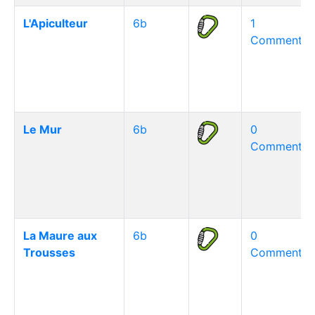
L'Apiculteur
6b
1
Commentair
Le Mur
6b
0
Commentair
La Maure aux
6b
0
Trousses
Commentair