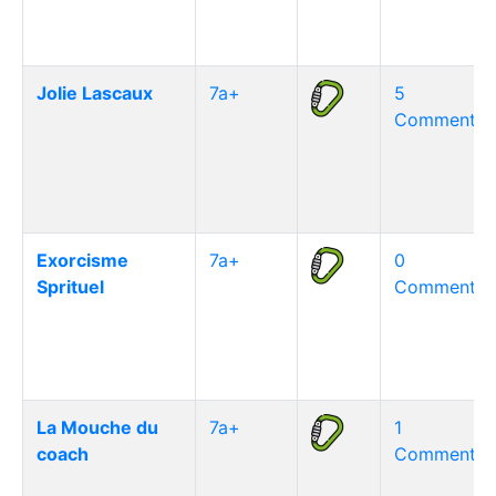
Jolie Lascaux
7a+
5
Commentair
Exorcisme
7a+
0
Sprituel
Commentair
La Mouche du
7a+
1
coach
Commentair