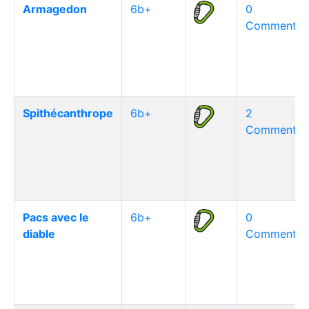
Armagedon
6b+
0
Commentair
Spithécanthrope
6b+
2
Commentair
Pacs avec le
6b+
0
diable
Commentair