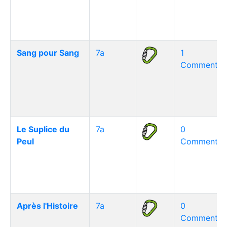
Sang pour Sang
7a
1
Commentair
Le Suplice du
7a
0
Peul
Commentair
Après l'Histoire
7a
0
Commentair