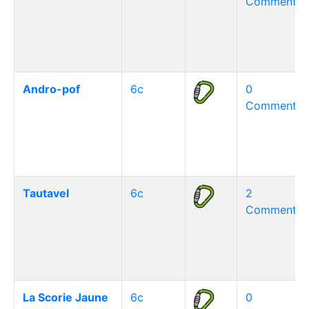
Commentair
Andro-pof
6c
0
Commentair
Tautavel
6c
2
Commentair
La Scorie Jaune
6c
0