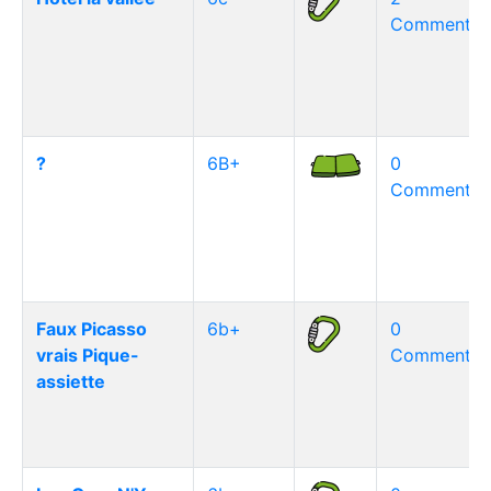
Commentair
?
6B+
0
Commentair
Faux Picasso
6b+
0
vrais Pique-
Commentair
assiette