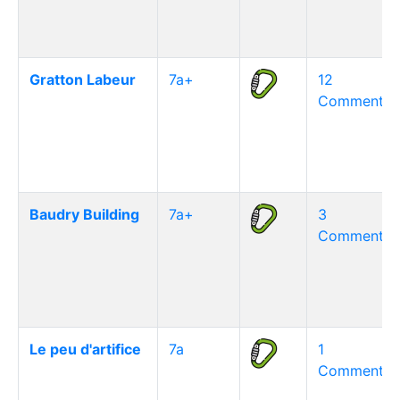
Gratton Labeur
7a+
12
Commentair
Baudry Building
7a+
3
Commentair
Le peu d'artifice
7a
1
Commentair