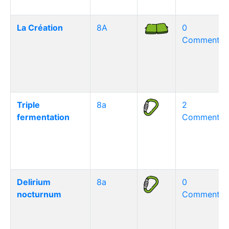
La Création
8A
0
Commentair
Triple
8a
2
fermentation
Commentair
Delirium
8a
0
nocturnum
Commentair