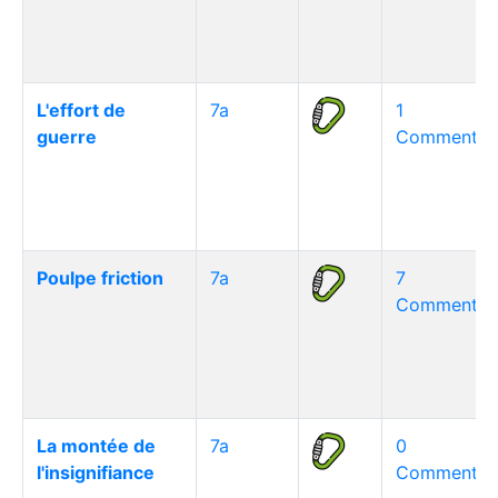
L'effort de
7a
1
guerre
Commentair
Poulpe friction
7a
7
Commentair
La montée de
7a
0
l'insignifiance
Commentair