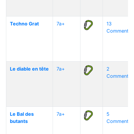
Techno Grat
7a+
13
Commentair
Le diable en tête
7a+
2
Commentair
Le Bal des
7a+
5
butants
Commentair