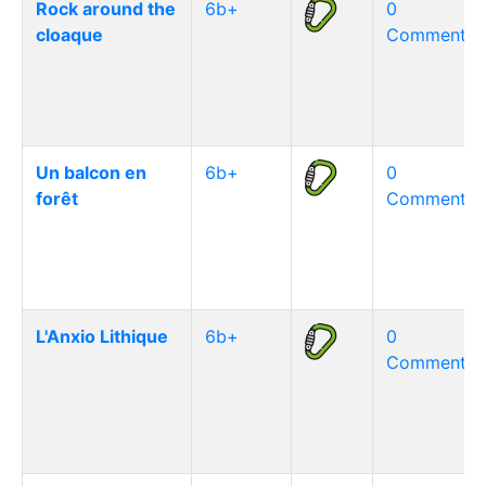
Rock around the
6b+
0
cloaque
Commentair
Un balcon en
6b+
0
forêt
Commentair
L'Anxio Lithique
6b+
0
Commentair