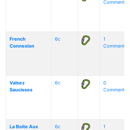
Commentair
French
6c
1
Connexion
Commentair
Valsez
6c
0
Saucisses
Commentair
La Boite Aux
6c
1