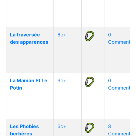
La traversée
6c+
0
des apparences
Commentair
La Maman Et Le
6c+
0
Potin
Commentair
Les Phobies
6c+
8
berbères
Commentair