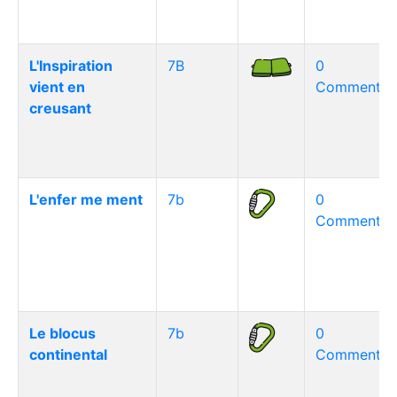
L'Inspiration
7B
0
vient en
Commentair
creusant
L'enfer me ment
7b
0
Commentair
Le blocus
7b
0
continental
Commentair