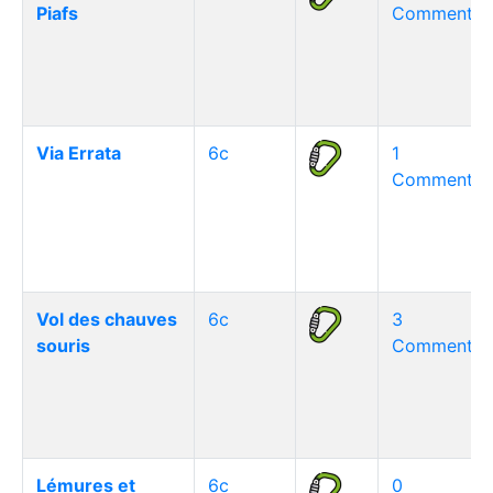
Piafs
Commentair
Via Errata
6c
1
Commentair
Vol des chauves
6c
3
souris
Commentair
Lémures et
6c
0