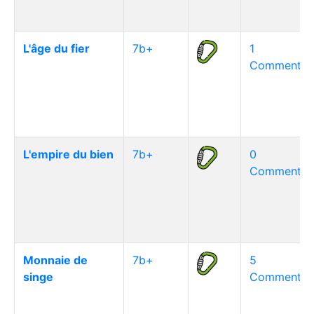
L'âge du fier
7b+
1
Commentair
L'empire du bien
7b+
0
Commentair
Monnaie de
7b+
5
singe
Commentair