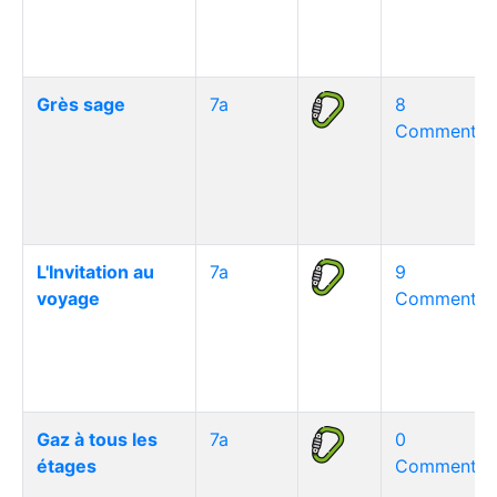
Grès sage
7a
8
Commentair
L'Invitation au
7a
9
voyage
Commentair
Gaz à tous les
7a
0
étages
Commentair