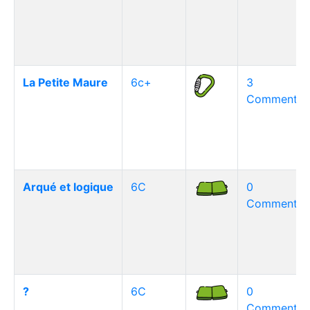
La Petite Maure
6c+
3
Commentair
Arqué et logique
6C
0
Commentair
?
6C
0
Commentair