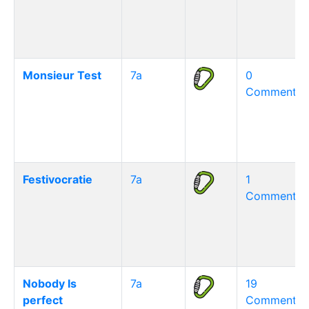
Monsieur Test
7a
0
Commentair
Festivocratie
7a
1
Commentair
Nobody Is
7a
19
perfect
Commentair