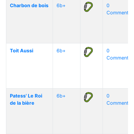
Charbon de bois
6b+
0
Commentair
Toit Aussi
6b+
0
Commentair
Patess' Le Roi
6b+
0
de la bière
Commentair