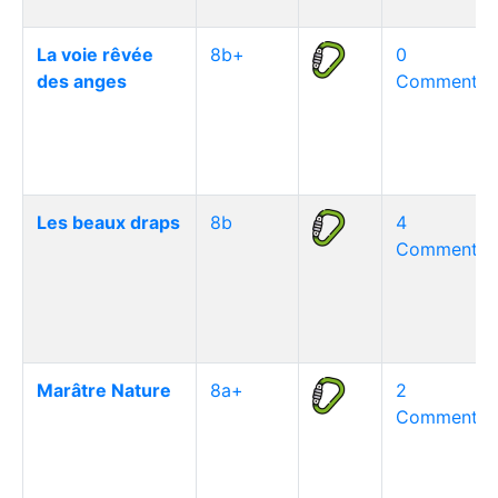
La voie rêvée
8b+
0
des anges
Commentair
Les beaux draps
8b
4
Commentair
Marâtre Nature
8a+
2
Commentair