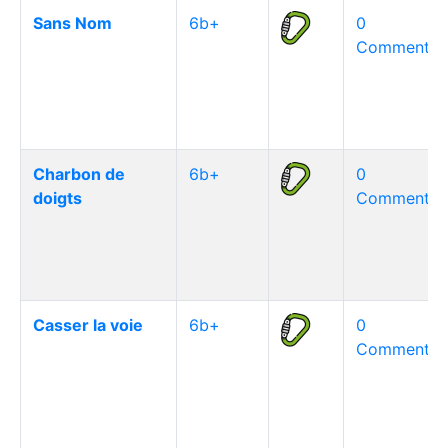
Sans Nom
6b+
0
Commentair
Charbon de
6b+
0
doigts
Commentair
Casser la voie
6b+
0
Commentair