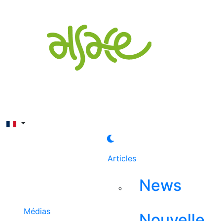
Rechercher
Articles
News
Médias
Nouvelle