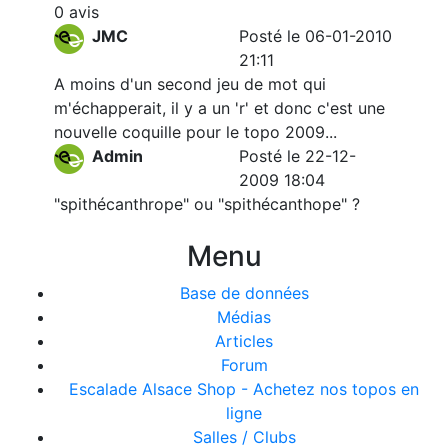
0 avis
JMC
Posté le 06-01-2010
21:11
A moins d'un second jeu de mot qui
m'échapperait, il y a un 'r' et donc c'est une
nouvelle coquille pour le topo 2009...
Admin
Posté le 22-12-
2009 18:04
"spithécanthrope" ou "spithécanthope" ?
Menu
Base de données
Médias
Articles
Forum
Escalade Alsace Shop - Achetez nos topos en
ligne
Salles / Clubs