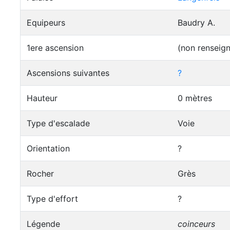
Equipeurs
Baudry A.
1ere ascension
(non renseig
Ascensions suivantes
?
Hauteur
0 mètres
Type d'escalade
Voie
Orientation
?
Rocher
Grès
Type d'effort
?
Légende
coinceurs