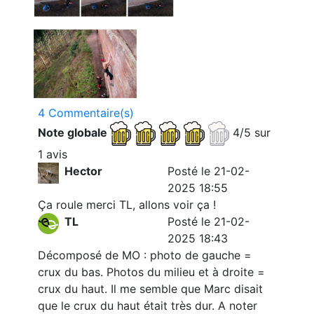
4 Commentaire(s)
Note globale
4/5 sur
1 avis
Hector
Posté le 21-02-
2025 18:55
Ça roule merci TL, allons voir ça !
TL
Posté le 21-02-
2025 18:43
Décomposé de MO : photo de gauche =
crux du bas. Photos du milieu et à droite =
crux du haut. Il me semble que Marc disait
que le crux du haut était très dur. A noter