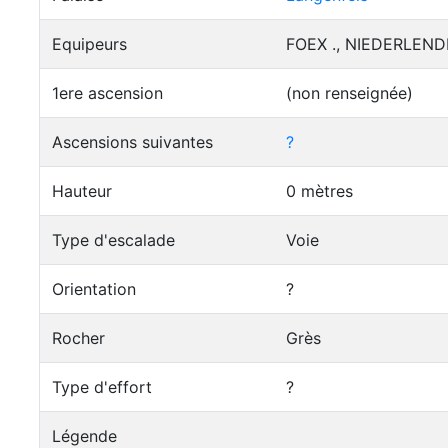
Equipeurs
FOEX ., NIEDERLEND
1ere ascension
(non renseignée)
Ascensions suivantes
?
Hauteur
0 mètres
Type d'escalade
Voie
Orientation
?
Rocher
Grès
Type d'effort
?
Légende