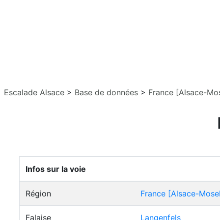
Escalade Alsace
>
Base de données
>
France [Alsace-Mos
Infos sur la voie
Région
France [Alsace-Mosel
Falaise
Langenfels