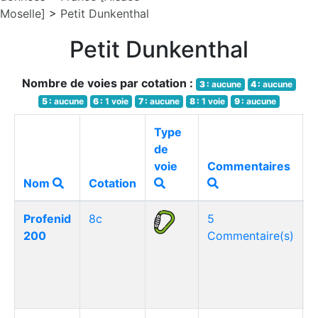
Moselle]
>
Petit Dunkenthal
Petit Dunkenthal
Nombre de voies par cotation :
3 :
aucune
4 :
aucune
5 :
aucune
6 :
1 voie
7 :
aucune
8 :
1 voie
9 :
aucune
Type
de
voie
Commentaires
Nom
Cotation
Profenid
8c
5
200
Commentaire(s)