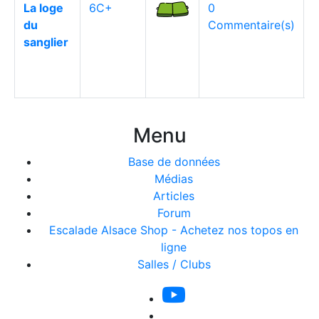
La loge
6C+
0
du
Commentaire(s)
sanglier
Menu
Base de données
Médias
Articles
Forum
Escalade Alsace Shop - Achetez nos topos en
ligne
Salles / Clubs