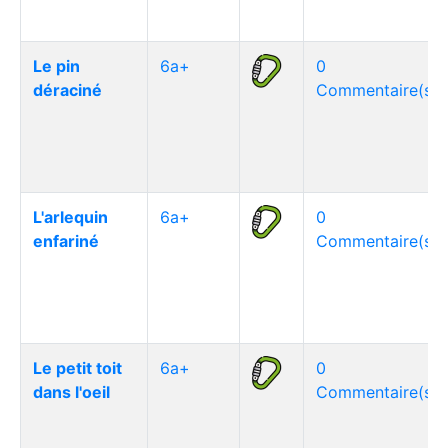
Le pin
6a+
0
déraciné
Commentaire(s)
L'arlequin
6a+
0
enfariné
Commentaire(s)
Le petit toit
6a+
0
dans l'oeil
Commentaire(s)