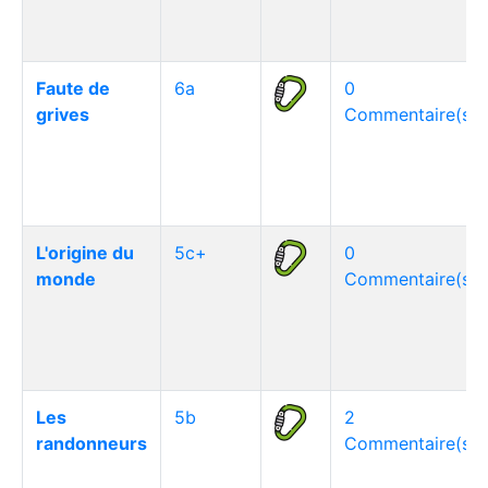
Faute de
6a
0
grives
Commentaire(s)
L'origine du
5c+
0
monde
Commentaire(s)
Les
5b
2
randonneurs
Commentaire(s)