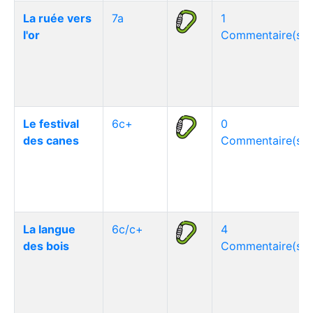
La ruée vers
7a
1
l'or
Commentaire(s)
Le festival
6c+
0
des canes
Commentaire(s)
La langue
6c/c+
4
des bois
Commentaire(s)