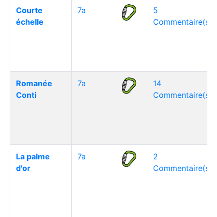
Courte
7a
5
échelle
Commentaire(s)
Romanée
7a
14
Conti
Commentaire(s)
La palme
7a
2
d'or
Commentaire(s)