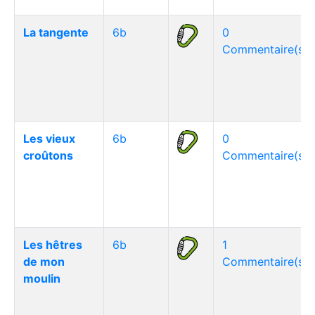
La tangente
6b
0
Commentaire(s)
Les vieux
6b
0
croûtons
Commentaire(s)
Les hêtres
6b
1
de mon
Commentaire(s)
moulin