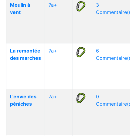
Moulin à
7a+
3
vent
Commentaire(s)
La remontée
7a+
6
des marches
Commentaire(s)
L'envie des
7a+
0
péniches
Commentaire(s)