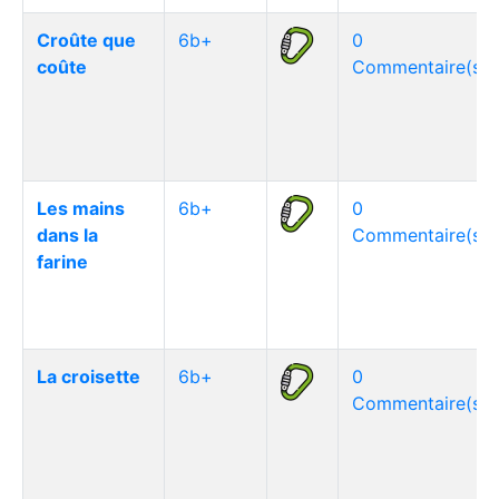
Croûte que
6b+
0
coûte
Commentaire(s)
Les mains
6b+
0
dans la
Commentaire(s)
farine
La croisette
6b+
0
Commentaire(s)