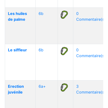
Les huiles
6b
0
de palme
Commentaire(s)
Le siffleur
6b
0
Commentaire(s)
Erection
6a+
3
juvénile
Commentaire(s)