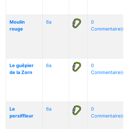
Moulin
6a
0
rouge
Commentaire(s)
Le guêpier
6a
0
de la Zorn
Commentaire(s)
Le
6a
0
persiffleur
Commentaire(s)