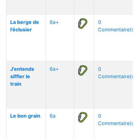
La berge de
6a+
0
l'éclusier
Commentaire(s)
J'entends
6a+
0
siffler le
Commentaire(s)
train
Le bon grain
6a
0
Commentaire(s)