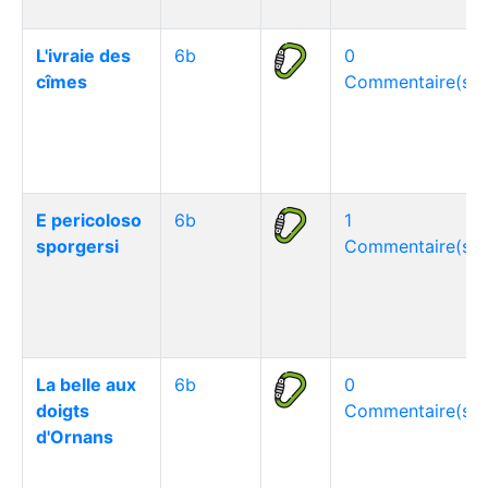
L'ivraie des
6b
0
cîmes
Commentaire(s)
E pericoloso
6b
1
sporgersi
Commentaire(s)
La belle aux
6b
0
doigts
Commentaire(s)
d'Ornans