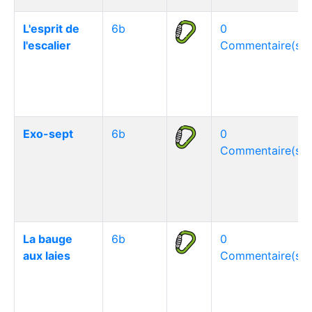
L'esprit de
6b
0
l'escalier
Commentaire(s)
Exo-sept
6b
0
Commentaire(s)
La bauge
6b
0
aux laies
Commentaire(s)