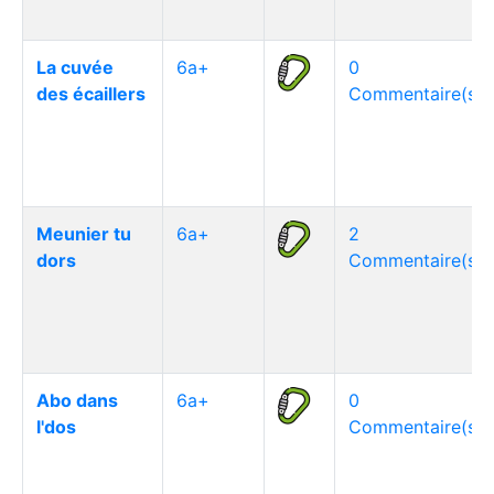
La cuvée
6a+
0
des écaillers
Commentaire(s)
Meunier tu
6a+
2
dors
Commentaire(s)
Abo dans
6a+
0
l'dos
Commentaire(s)