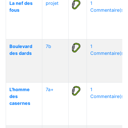
La nef des
projet
1
fous
Commentaire(s)
Boulevard
7b
1
des dards
Commentaire(s)
L'homme
7a+
1
des
Commentaire(s)
casernes