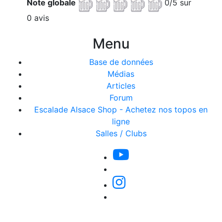
Note globale
0/5 sur
0 avis
Menu
Base de données
Médias
Articles
Forum
Escalade Alsace Shop - Achetez nos topos en
ligne
Salles / Clubs