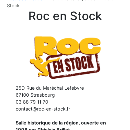
Stock
Roc en Stock
25D Rue du Maréchal Lefebvre
67100 Strasbourg
03 88 79 11 70
contact@roc-en-stock.fr
Salle historique de la région, ouverte en
1998 par Ghislain Brillet.