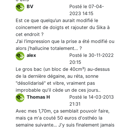
BV
Posté le 07-04-
2023 14:15
Est ce que quelqu’un aurait modifié le
coincement de doigts et rajouter du Sika à
cet endroit ?
J’ai l’impression que la prise a été modifié ou
alors j’hallucine totalement… ?
alex
Posté le 30-11-2022
20:15
Le gros bac (un bloc de 40cm³) au-dessus
de la dernière dégaine, au réta, sonne
"désolidarisé" et vibre, vraiment pas
improbable qu'il cède un de ces jours..
Thomas H
Posté le 14-03-2013
21:31
Avec mes 1,70m, ça semblait pouvoir faire,
mais ça m'a couté 50 euros d'osthéo la
semaine suivante... J'y suis finalement jamais