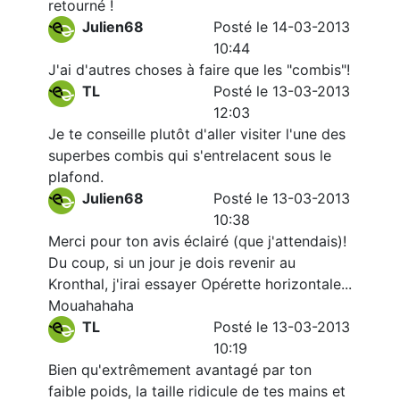
retourné !
Julien68
Posté le 14-03-2013
10:44
J'ai d'autres choses à faire que les "combis"!
TL
Posté le 13-03-2013
12:03
Je te conseille plutôt d'aller visiter l'une des
superbes combis qui s'entrelacent sous le
plafond.
Julien68
Posté le 13-03-2013
10:38
Merci pour ton avis éclairé (que j'attendais)!
Du coup, si un jour je dois revenir au
Kronthal, j'irai essayer Opérette horizontale...
Mouahahaha
TL
Posté le 13-03-2013
10:19
Bien qu'extrêmement avantagé par ton
faible poids, la taille ridicule de tes mains et