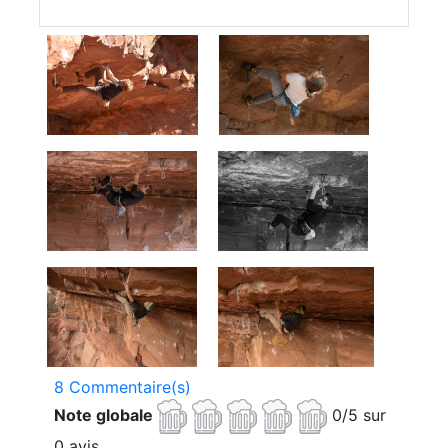
8 Commentaire(s)
Note globale
0/5 sur
0 avis