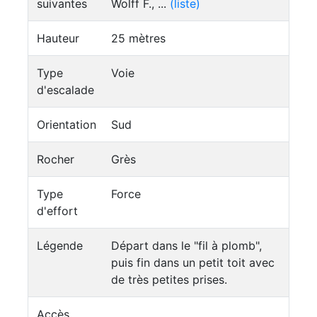
suivantes
Wolff F., ...
(liste)
Hauteur
25 mètres
Type
Voie
d'escalade
Orientation
Sud
Rocher
Grès
Type
Force
d'effort
Légende
Départ dans le "fil à plomb",
puis fin dans un petit toit avec
de très petites prises.
Accès