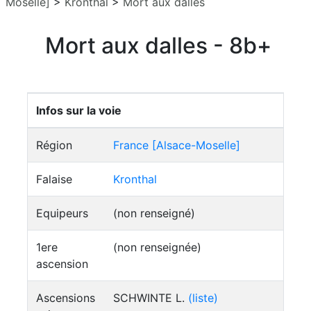
Moselle]
>
Kronthal
>
Mort aux dalles
Mort aux dalles - 8b+
Infos sur la voie
Région
France [Alsace-Moselle]
Falaise
Kronthal
Equipeurs
(non renseigné)
1ere
(non renseignée)
ascension
Ascensions
SCHWINTE L.
(liste)