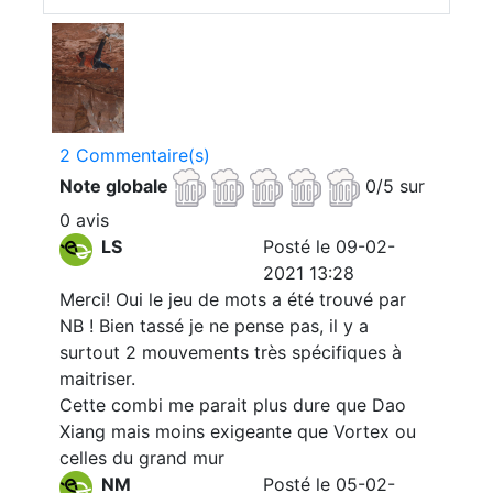
2 Commentaire(s)
Note globale
0/5 sur
0 avis
LS
Posté le 09-02-
2021 13:28
Merci! Oui le jeu de mots a été trouvé par
NB ! Bien tassé je ne pense pas, il y a
surtout 2 mouvements très spécifiques à
maitriser.
Cette combi me parait plus dure que Dao
Xiang mais moins exigeante que Vortex ou
celles du grand mur
NM
Posté le 05-02-