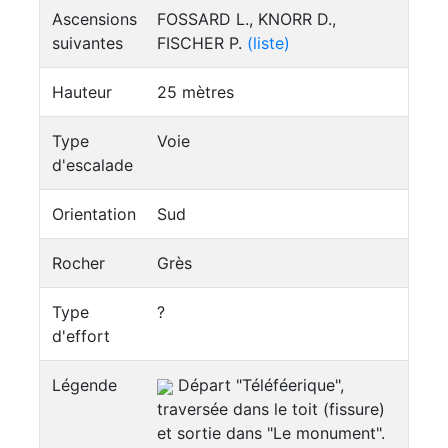
Ascensions
FOSSARD L., KNORR D.,
suivantes
FISCHER P.
(liste)
Hauteur
25 mètres
Type
Voie
d'escalade
Orientation
Sud
Rocher
Grès
Type
?
d'effort
Légende
Départ "Téléféerique",
traversée dans le toit (fissure)
et sortie dans "Le monument".