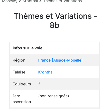
Moselle]
>
Kronthal
>
Thèmes et Variations
Thèmes et Variations -
8b
Infos sur la voie
Région
France [Alsace-Moselle]
Falaise
Kronthal
Equipeurs
? .
1ere
(non renseignée)
ascension