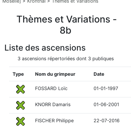
Moselle]
>
Kronthal
>
Thèmes et Variations
Thèmes et Variations -
8b
Liste des ascensions
3 ascensions répertoriées dont 3 publiques
Type
Nom du grimpeur
Date
FOSSARD Loïc
01-01-1997
KNORR Damaris
01-06-2001
FISCHER Philippe
22-07-2016