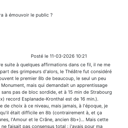
a à émouvoir le public ?
Posté le 11-03-2026 10:21
re suite à quelques affirmations dans ce fil, il ne me
part des grimpeurs d'alors, le Théâtre fut considéré
ouvent le premier 8b de beaucoup, le seul un peu
 Monument, mais qui demandait un apprentissage
, sans pas de bloc sordide, et à 15 min de Strabourg
eux) record Esplanade-Kronthal est de 16 min.).
e de choix à ce niveau, mais jamais, à l'époque, je
u'il était difficile en 8b (contrairement à, et ça
unes, l'Amour et le Crâne, ancien 8b+)... Mais cette
ne faisait pas consensus total : j'avais pour ma