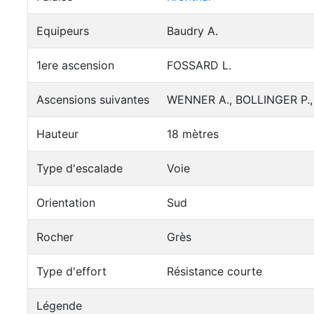
Equipeurs
Baudry A.
1ere ascension
FOSSARD L.
Ascensions suivantes
WENNER A., BOLLINGER P.,
Hauteur
18 mètres
Type d'escalade
Voie
Orientation
Sud
Rocher
Grès
Type d'effort
Résistance courte
Légende