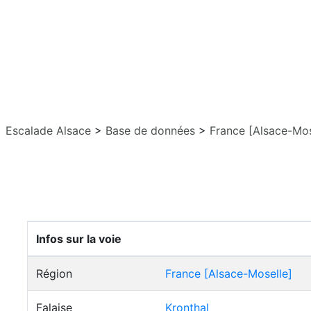
Escalade Alsace
>
Base de données
>
France [Alsace-Mos
Infos sur la voie
Région
France [Alsace-Moselle]
Falaise
Kronthal