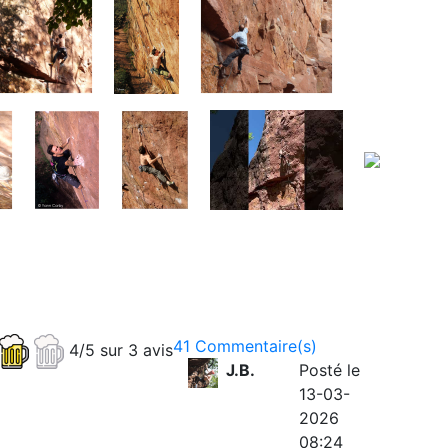
41 Commentaire(s)
4/5 sur 3 avis
J.B.
Posté le
13-03-
2026
08:24