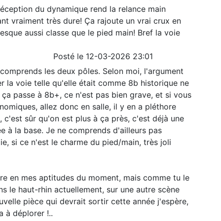
éception du dynamique rend la relance main
ant vraiment très dure! Ça rajoute un vrai crux en
esque aussi classe que le pied main! Bref la voie
Posté le 12-03-2026 23:01
 comprends les deux pôles. Selon moi, l'argument
er la voie telle qu'elle était comme 8b historique ne
 ça passe à 8b+, ce n'est pas bien grave, et si vous
nomiques, allez donc en salle, il y en a pléthore
, c'est sûr qu'on est plus à ça près, c'est déjà une
ée à la base. Je ne comprends d'ailleurs pas
, si ce n'est le charme du pied/main, très joli
ire en mes aptitudes du moment, mais comme tu le
ns le haut-rhin actuellement, sur une autre scène
uvelle pièce qui devrait sortir cette année j'espère,
 à déplorer !..