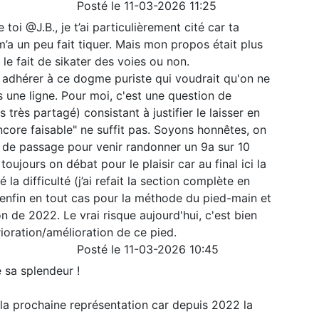
Posté le 11-03-2026 11:25
toi @J.B., je t’ai particulièrement cité car ta
m’a un peu fait tiquer. Mais mon propos était plus
 le fait de sikater des voies ou non.
 adhérer à ce dogme puriste qui voudrait qu'on ne
une ligne. Pour moi, c'est une question de
 très partagé) consistant à justifier le laisser en
encore faisable" ne suffit pas. Soyons honnêtes, on
n de passage pour venir randonner un 9a sur 10
ujours on débat pour le plaisir car au final ici la
la difficulté (j’ai refait la section complète en
, enfin en tout cas pour la méthode du pied-main et
 de 2022. Le vrai risque aujourd'hui, c'est bien
rioration/amélioration de ce pied.
Posté le 11-03-2026 10:45
 sa splendeur !
la prochaine représentation car depuis 2022 la