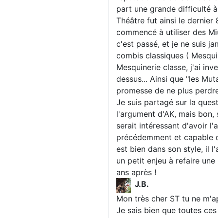
part une grande difficulté à
Théâtre fut ainsi le dernier 
commencé à utiliser des Miu
c'est passé, et je ne suis j
combis classiques ( Mesquine
Mesquinerie classe, j'ai in
dessus... Ainsi que "les Mut
promesse de ne plus perdre
Je suis partagé sur la ques
l'argument d'AK, mais bon, s
serait intéressant d'avoir l
précédemment et capable de 
est bien dans son style, il l'
un petit enjeu à refaire un
ans après !
J.B.
Mon très cher ST tu ne m'ap
Je sais bien que toutes ces 