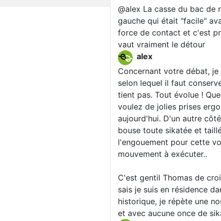
@alex La casse du bac de r
gauche qui était "facile" av
force de contact et c'est pr
vaut vraiment le détour
alex
Concernant votre débat, je
selon lequel il faut conserv
tient pas. Tout évolue ! Que
voulez de jolies prises ergo
aujourd'hui. D'un autre côté
bouse toute sikatée et taill
l'engouement pour cette voie
mouvement à exécuter..
C'est gentil Thomas de cro
sais je suis en résidence da
historique, je répète une no
et avec aucune once de sika