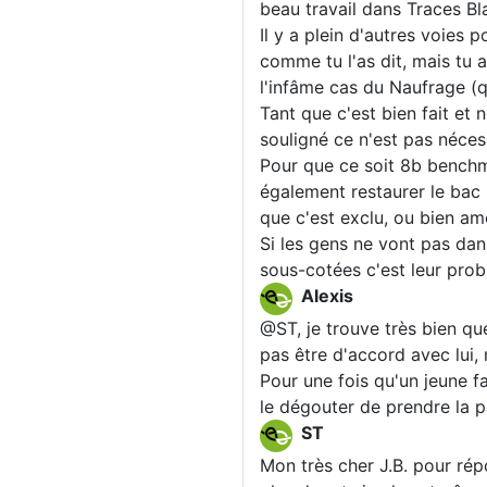
beau travail dans Traces Bl
Il y a plein d'autres voies 
comme tu l'as dit, mais tu a
l'infâme cas du Naufrage (q
Tant que c'est bien fait et
souligné ce n'est pas nécess
Pour que ce soit 8b benchmar
également restaurer le bac 
que c'est exclu, ou bien am
Si les gens ne vont pas da
sous-cotées c'est leur prob
Alexis
@ST, je trouve très bien qu
pas être d'accord avec lui, 
Pour une fois qu'un jeune f
le dégouter de prendre la p
ST
Mon très cher J.B. pour répo