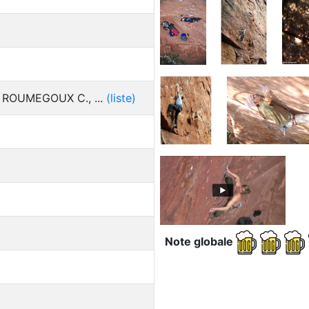
 ROUMEGOUX C., ...
(liste)
Note globale