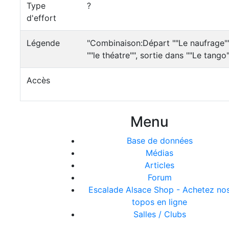
Type
?
d'effort
Légende
"Combinaison:Départ ""Le naufrage""
""le théatre"", sortie dans ""Le tango"
Accès
Menu
Base de données
Médias
Articles
Forum
Escalade Alsace Shop - Achetez no
topos en ligne
Salles / Clubs