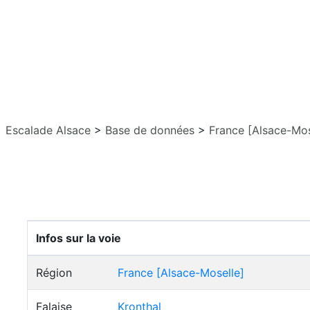
Escalade Alsace
>
Base de données
>
France [Alsace-Mos
Infos sur la voie
Région
France [Alsace-Moselle]
Falaise
Kronthal