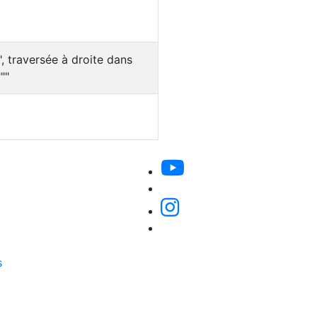
, traversée à droite dans
""
s