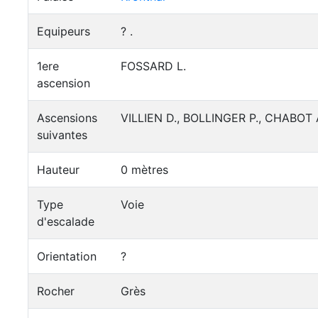
Equipeurs
? .
1ere
FOSSARD L.
ascension
Ascensions
VILLIEN D., BOLLINGER P., CHABOT A.
suivantes
Hauteur
0 mètres
Type
Voie
d'escalade
Orientation
?
Rocher
Grès