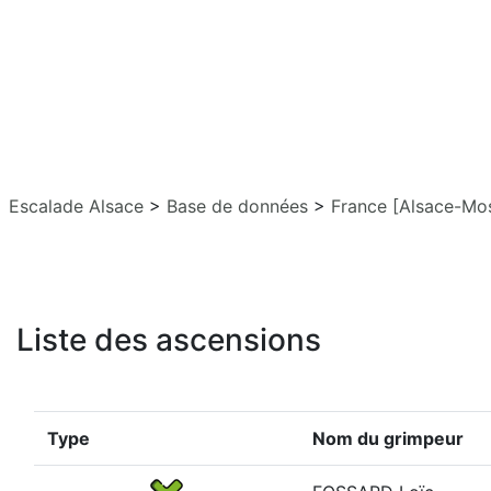
Escalade Alsace
>
Base de données
>
France [Alsace-Mos
Liste des ascensions
Type
Nom du grimpeur