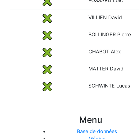
FOSSARD Loïc
VILLIEN David
BOLLINGER Pierre
CHABOT Alex
MATTER David
SCHWINTE Lucas
Menu
Base de données
Médias