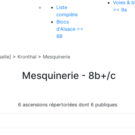
Voies & b
Liste
>= 9a
complète
Blocs
d'Alsace >=
8B
elle]
>
Kronthal
>
Mesquinerie
Mesquinerie - 8b+/c
6 ascensions répertoriées dont 6 publiques