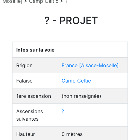
Moselle]
>
Camp Celtic
>
?
? - PROJET
Infos sur la voie
Région
France [Alsace-Moselle]
Falaise
Camp Celtic
1ere ascension
(non renseignée)
Ascensions
?
suivantes
Hauteur
0 mètres