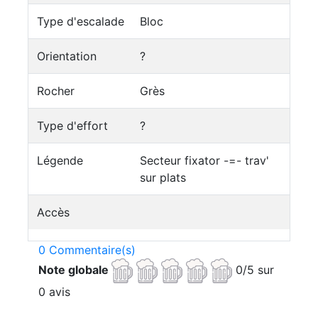
Type d'escalade
Bloc
Orientation
?
Rocher
Grès
Type d'effort
?
Légende
Secteur fixator -=- trav'
sur plats
Accès
0 Commentaire(s)
Note globale
0/5 sur
0 avis