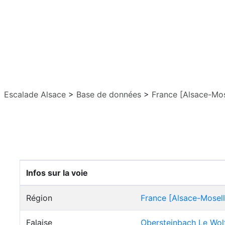
Escalade Alsace
>
Base de données
>
France [Alsace-Mos
Infos sur la voie
Région
France [Alsace-Mosell
Falaise
Obersteinbach Le Wol