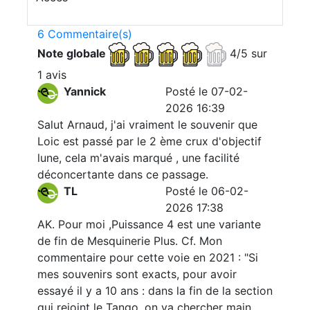
6 Commentaire(s)
Note globale
4/5 sur
1 avis
Yannick
Posté le 07-02-
2026 16:39
Salut Arnaud, j'ai vraiment le souvenir que
Loic est passé par le 2 ème crux d'objectif
lune, cela m'avais marqué , une facilité
déconcertante dans ce passage.
TL
Posté le 06-02-
2026 17:38
AK. Pour moi ,Puissance 4 est une variante
de fin de Mesquinerie Plus. Cf. Mon
commentaire pour cette voie en 2021 : "Si
mes souvenirs sont exacts, pour avoir
essayé il y a 10 ans : dans la fin de la section
qui rejoint le Tango, on va chercher main