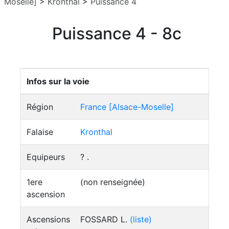
Moselle]
>
Kronthal
>
Puissance 4
Puissance 4 - 8c
Infos sur la voie
Région
France [Alsace-Moselle]
Falaise
Kronthal
Equipeurs
? .
1ere
(non renseignée)
ascension
Ascensions
FOSSARD L.
(liste)