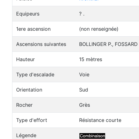
Equipeurs
? .
1ere ascension
(non renseignée)
Ascensions suivantes
BOLLINGER P., FOSSARD 
Hauteur
15 mètres
Type d'escalade
Voie
Orientation
Sud
Rocher
Grès
Type d'effort
Résistance courte
Légende