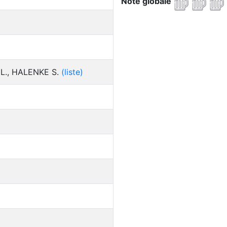
Note globale
L., HALENKE S.
(liste)