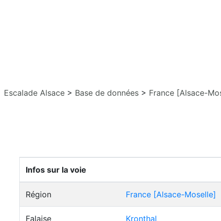
Escalade Alsace
>
Base de données
>
France [Alsace-Mos
Infos sur la voie
Région
France [Alsace-Moselle]
Falaise
Kronthal