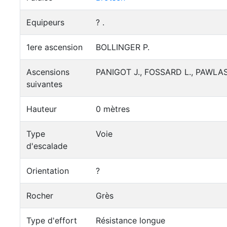
Equipeurs
? .
1ere ascension
BOLLINGER P.
Ascensions
PANIGOT J., FOSSARD L., PAWLAS T
suivantes
Hauteur
0 mètres
Type
Voie
d'escalade
Orientation
?
Rocher
Grès
Type d'effort
Résistance longue