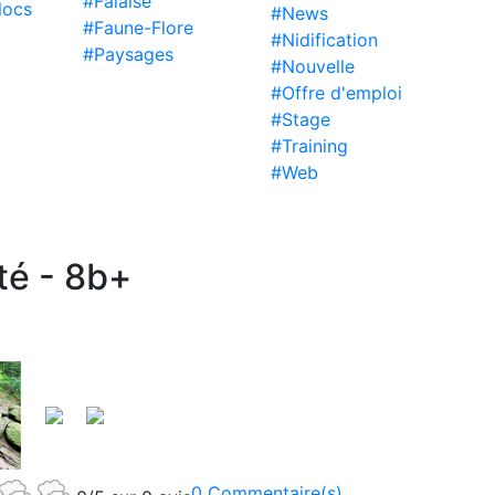
#Falaise
locs
#News
#Faune-Flore
#Nidification
#Paysages
#Nouvelle
#Offre d'emploi
#Stage
#Training
#Web
té - 8b+
0 Commentaire(s)