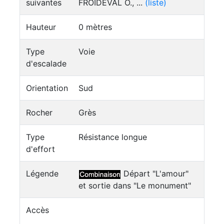
suivantes
FROIDEVAL O., ...
(liste)
Hauteur
0 mètres
Type
Voie
d'escalade
Orientation
Sud
Rocher
Grès
Type
Résistance longue
d'effort
Légende
Départ "L'amour"
et sortie dans "Le monument"
Accès