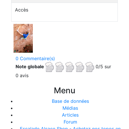
Accès
0 Commentaire(s)
Note globale
0/5 sur
0 avis
Menu
Base de données
Médias
Articles
Forum
Escalade Alsace Shop - Achetez nos topos en