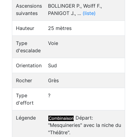
Ascensions
BOLLINGER P., Wolff F.,
suivantes
PANIGOT J., ...
(liste)
Hauteur
25 mètres
Type
Voie
d'escalade
Orientation
Sud
Rocher
Grès
Type
?
d'effort
Légende
Départ:
"Mesquineries" avec la niche du
"Théâtre".